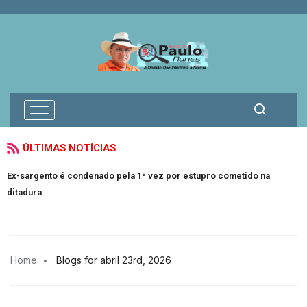
ÚLTIMAS NOTÍCIAS
Ex-sargento é condenado pela 1ª vez por estupro cometido na
A
ditadura
Home
Blogs for abril 23rd, 2026