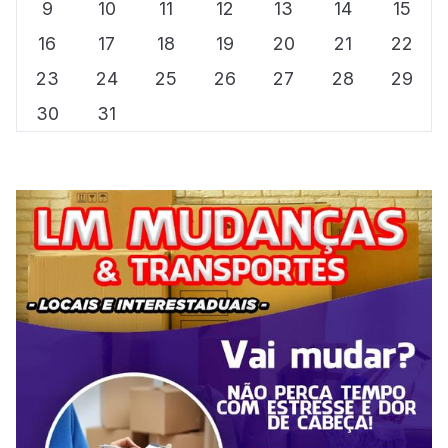
9
10
11
12
13
14
15
16
17
18
19
20
21
22
23
24
25
26
27
28
29
30
31