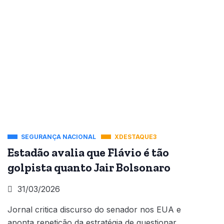
SEGURANÇA NACIONAL
XDESTAQUE3
Estadão avalia que Flávio é tão
golpista quanto Jair Bolsonaro
31/03/2026
Jornal critica discurso do senador nos EUA e
aponta repetição da estratégia de questionar