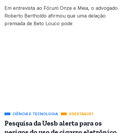
Em entrevista ao Fórum Onze e Meia, o advogado
Roberto Bertholdo afirmou que uma delação
premiada de Beto Louco pode
CIÊNCIA E TECNOLOGIA
XDESTAQUE1
Pesquisa da Uesb alerta para os
perigos do uso de cigarro eletrônico