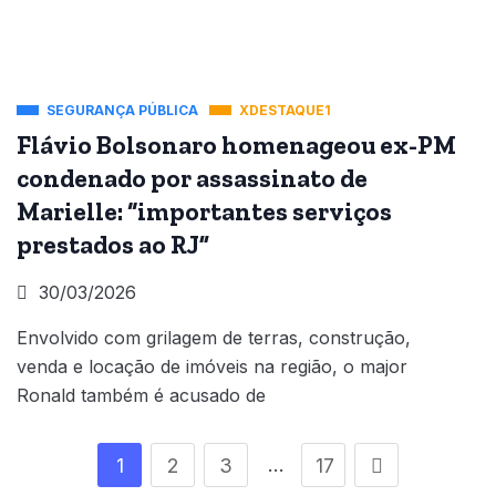
SEGURANÇA PÚBLICA
XDESTAQUE1
Flávio Bolsonaro homenageou ex-PM
condenado por assassinato de
Marielle: “importantes serviços
prestados ao RJ”
30/03/2026
Envolvido com grilagem de terras, construção,
venda e locação de imóveis na região, o major
Ronald também é acusado de
…
1
2
3
17