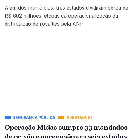
Além dos municípios, três estados dividiram cerca de
R$ 602 milhões; etapas da operacionalização da
distribuição de royalties pela ANP
SEGURANÇA PÚBLICA
XDESTAQUE1
Operação Midas cumpre 33 mandados
de prisão e apreensão em seis estados