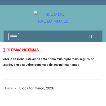
ÚLTIMAS NOTÍCIAS
itória da Conquista ainda está como município mais seguro do
Isola
stado, entre aqueles com mais de 100 mil habitantes
acus
Home
Blogs for março, 2026