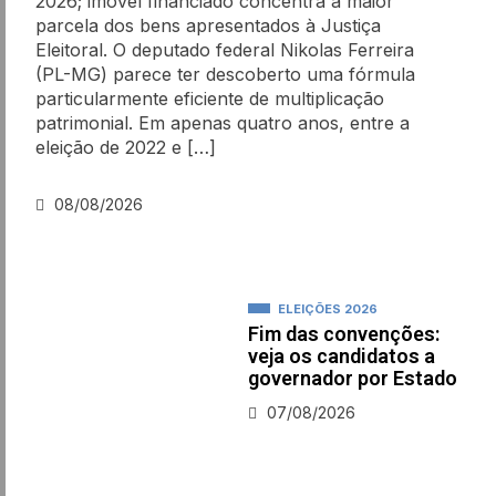
2026; imóvel financiado concentra a maior
parcela dos bens apresentados à Justiça
Eleitoral. O deputado federal Nikolas Ferreira
(PL-MG) parece ter descoberto uma fórmula
particularmente eficiente de multiplicação
patrimonial. Em apenas quatro anos, entre a
eleição de 2022 e […]
08/08/2026
ELEIÇÕES 2026
Fim das convenções:
veja os candidatos a
governador por Estado
07/08/2026