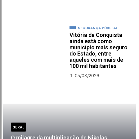
SEGURANÇA PÚBLICA
Vitória da Conquista
ainda está como
município mais seguro
do Estado, entre
aqueles com mais de
100 mil habitantes
05/08/2026
GERAL
O milagre da multiplicação de Nikolas: