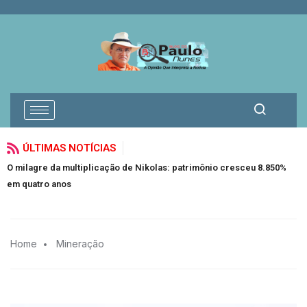
ÚLTIMAS NOTÍCIAS
O milagre da multiplicação de Nikolas: patrimônio cresceu 8.850%
F
em quatro anos
Home
Mineração