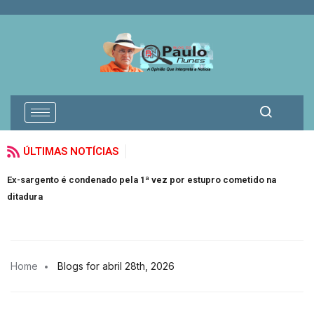
ÚLTIMAS NOTÍCIAS
Ex-sargento é condenado pela 1ª vez por estupro cometido na
A
ditadura
Home
Blogs for abril 28th, 2026