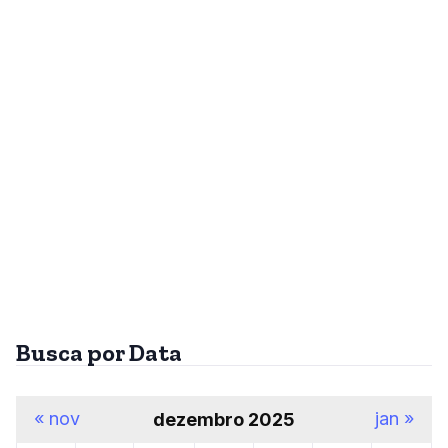
Busca por Data
« nov
jan »
dezembro 2025