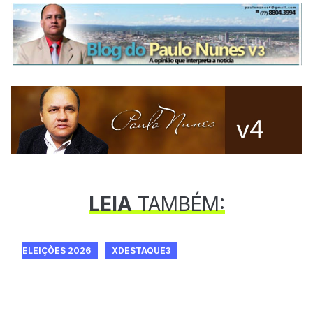
LEIA
TAMBÉM:
ELEIÇÕES 2026
XDESTAQUE3