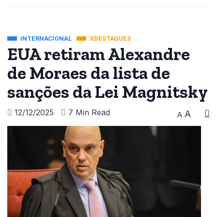
INTERNACIONAL
XDESTAQUE3
EUA retiram Alexandre
de Moraes da lista de
sanções da Lei Magnitsky
12/12/2025
7 Min Read
A
A