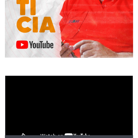
Tocador
de
vídeo