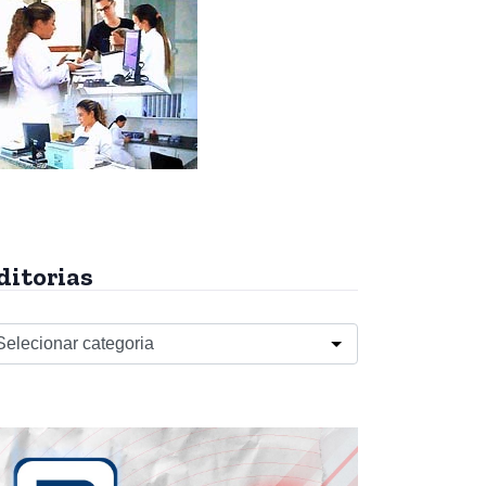
ditorias