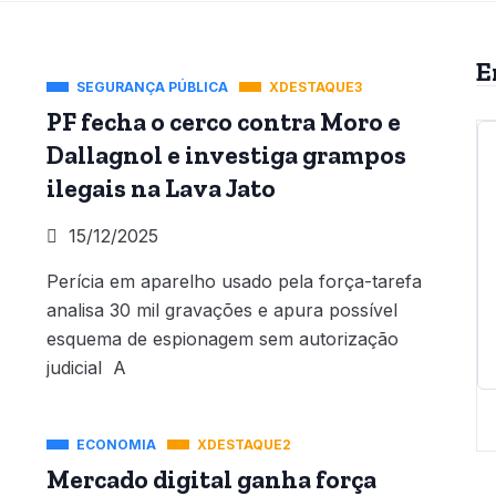
E
SEGURANÇA PÚBLICA
XDESTAQUE3
PF fecha o cerco contra Moro e
Dallagnol e investiga grampos
ilegais na Lava Jato
15/12/2025
Perícia em aparelho usado pela força-tarefa
analisa 30 mil gravações e apura possível
esquema de espionagem sem autorização
judicial A
ECONOMIA
XDESTAQUE2
Mercado digital ganha força