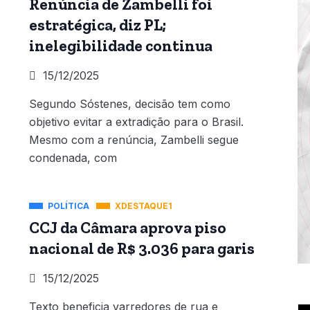
Renúncia de Zambelli foi
estratégica, diz PL;
inelegibilidade continua
15/12/2025
Segundo Sóstenes, decisão tem como
objetivo evitar a extradição para o Brasil.
Mesmo com a renúncia, Zambelli segue
condenada, com
POLÍTICA
XDESTAQUE1
CCJ da Câmara aprova piso
nacional de R$ 3.036 para garis
15/12/2025
Texto beneficia varredores de rua e