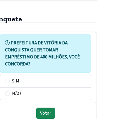
nquete