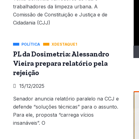
T
trabalhadores da limpeza urbana. A
d
Comissão de Constituição e Justiça e de
ví
Cidadania (CJJ)
POLÍTICA
XDESTAQUE1
PL da Dosimetria: Alessandro
Vieira prepara relatório pela
rejeição
15/12/2025
Senador anuncia relatório paralelo na CCJ e
defende “soluções técnicas” para o assunto.
Para ele, proposta “carrega vícios
insanáveis”. O