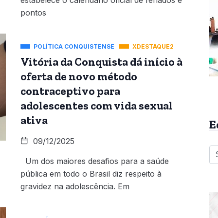
estabelece o calendário oficial de feriados e
pontos
POLÍTICA CONQUISTENSE
XDESTAQUE2
Vitória da Conquista dá início à
oferta de novo método
contraceptivo para
adolescentes com vida sexual
ativa
E
09/12/2025
Um dos maiores desafios para a saúde
pública em todo o Brasil diz respeito à
gravidez na adolescência. Em