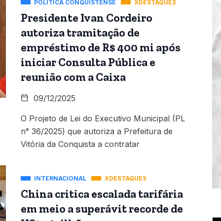
POLÍTICA CONQUISTENSE
XDESTAQUE2
Presidente Ivan Cordeiro
autoriza tramitação de
empréstimo de R$ 400 mi após
iniciar Consulta Pública e
reunião com a Caixa
09/12/2025
O Projeto de Lei do Executivo Municipal (PL
n° 36/2025) que autoriza a Prefeitura de
Vitória da Conquista a contratar
INTERNACIONAL
XDESTAQUE3
China critica escalada tarifária
em meio a superávit recorde de