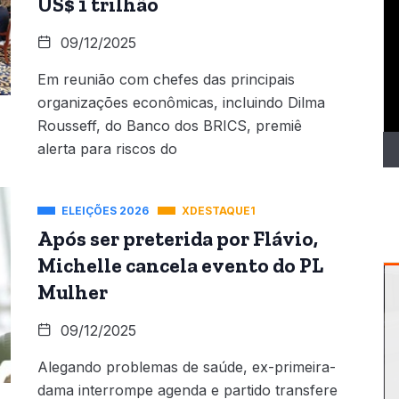
US$ 1 trilhão
T
d
09/12/2025
ví
Em reunião com chefes das principais
organizações econômicas, incluindo Dilma
Rousseff, do Banco dos BRICS, premiê
alerta para riscos do
ELEIÇÕES 2026
XDESTAQUE1
Após ser preterida por Flávio,
Michelle cancela evento do PL
Mulher
09/12/2025
Alegando problemas de saúde, ex-primeira-
dama interrompe agenda e partido transfere