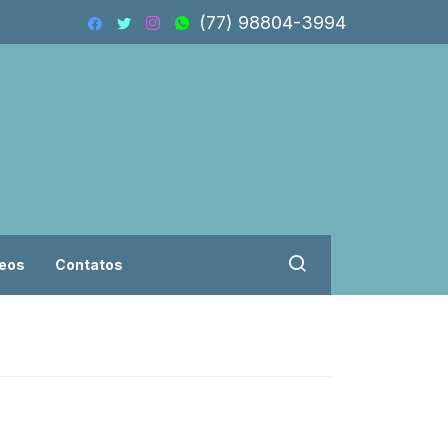
(77) 98804-3994
eos
Contatos
Vereadores troca