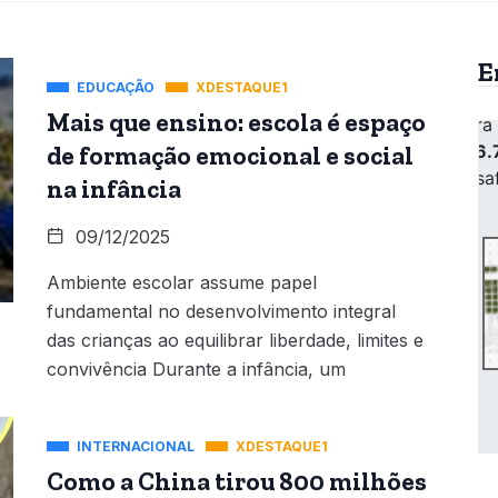
E
EDUCAÇÃO
XDESTAQUE1
Mais que ensino: escola é espaço
de formação emocional e social
na infância
09/12/2025
Ambiente escolar assume papel
fundamental no desenvolvimento integral
das crianças ao equilibrar liberdade, limites e
convivência Durante a infância, um
INTERNACIONAL
XDESTAQUE1
Como a China tirou 800 milhões