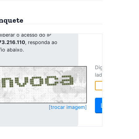
nquete