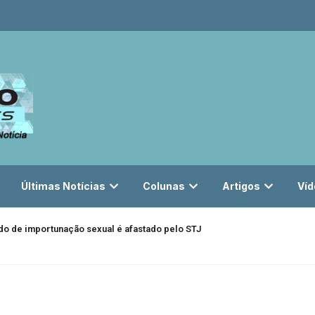
Últimas Notícias
Colunas
Artigos
Víd
do de importunação sexual é afastado pelo STJ