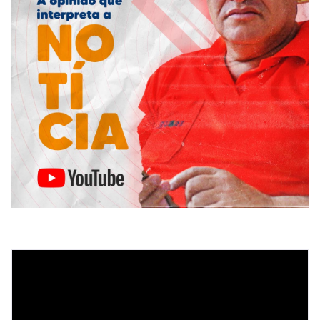
Tocador
de
vídeo