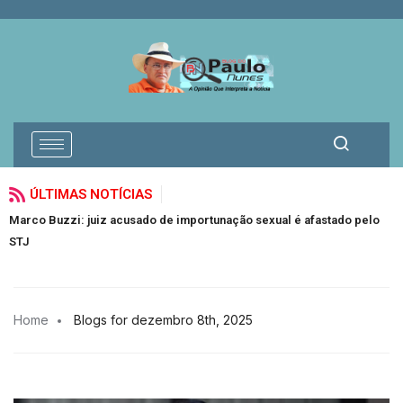
ÚLTIMAS NOTÍCIAS
Marco Buzzi: juiz acusado de importunação sexual é afastado pelo
V
STJ
J
Home
Blogs for dezembro 8th, 2025