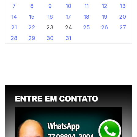
7
8
9
10
11
12
13
14
15
16
17
18
19
20
21
22
23
24
25
26
27
28
29
30
31