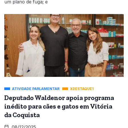
um plano de fuga; e
ATIVIDADE PARLAMENTAR
XDESTAQUE1
Deputado Waldenor apoia programa
inédito para cães e gatos em Vitória
da Coquista
08/12/2025