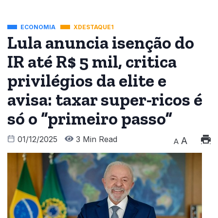
ECONOMIA
XDESTAQUE1
Lula anuncia isenção do
IR até R$ 5 mil, critica
privilégios da elite e
avisa: taxar super-ricos é
só o “primeiro passo”
01/12/2025
3 Min Read
A
A