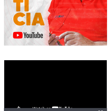
Tocador
de
vídeo