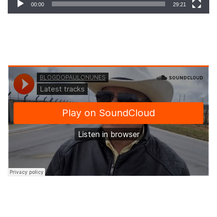
00:00
29:21