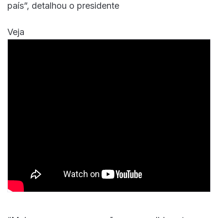
país”, detalhou o presidente
Veja