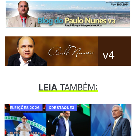
LEIA
TAMBÉM:
ELEIÇÕES 2026
XDESTAQUE3