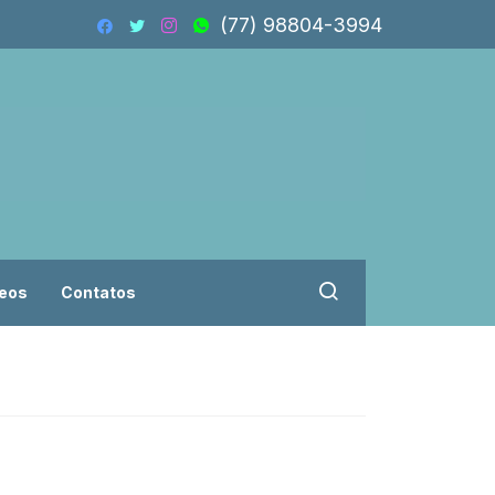
(77) 98804-3994
eos
Contatos