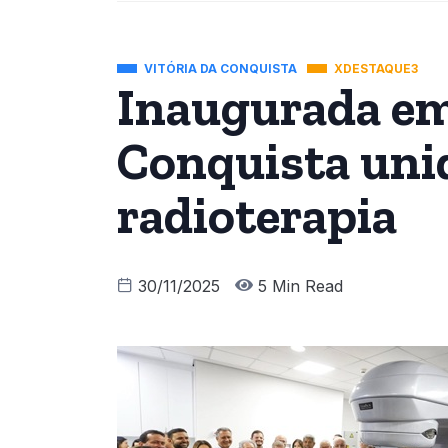
VITÓRIA DA CONQUISTA
XDESTAQUE3
Inaugurada em
Conquista uni
radioterapia
30/11/2025
5 Min Read