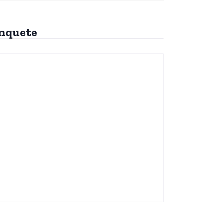
nquete