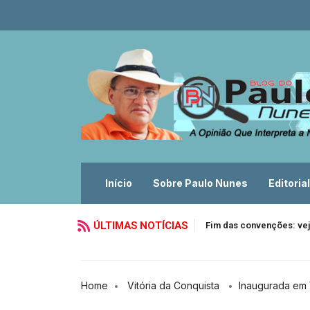
Início
Sobre Paulo Nunes
Editorial
ÚLTIMAS NOTÍCIAS
Fim das convenções: vej
Home
Vitória da Conquista
Inaugurada em 