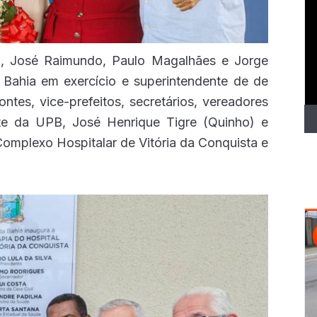
T
d
ví
a, José Raimundo, Paulo Magalhães e Jorge
da Bahia em exercício e superintendente de de
ontes, vice-prefeitos, secretários, vereadores
nte da UPB, José Henrique Tigre (Quinho) e
Complexo Hospitalar de Vitória da Conquista e