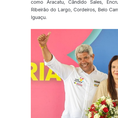
como Aracatu, Cândido Sales, Encruz
Ribeirão do Largo, Cordeiros, Belo Ca
Iguaçu.