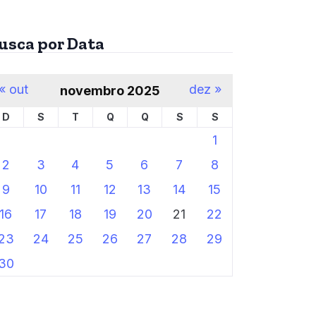
usca por Data
« out
dez »
novembro 2025
D
S
T
Q
Q
S
S
1
2
3
4
5
6
7
8
9
10
11
12
13
14
15
16
17
18
19
20
21
22
23
24
25
26
27
28
29
30