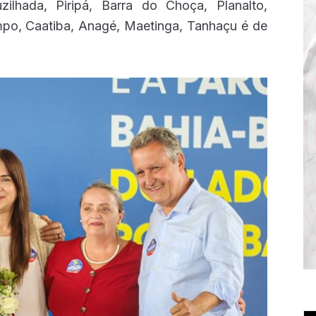
ilhada, Piripá, Barra do Choça, Planalto,
mpo, Caatiba, Anagé, Maetinga, Tanhaçu é de