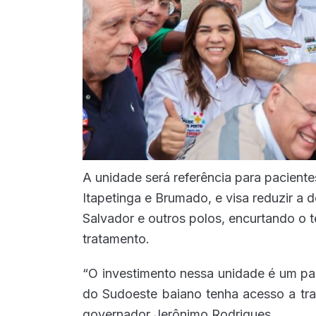
A unidade será referência para paciente
Itapetinga e Brumado, e visa reduzir a
Salvador e outros polos, encurtando o t
tratamento.
“O investimento nessa unidade é um pa
do Sudoeste baiano tenha acesso a tra
governador Jerônimo Rodrigues.