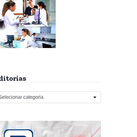
ditorias