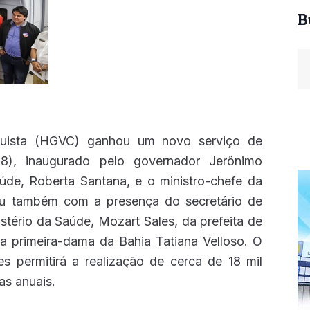
B
quista (HGVC) ganhou um novo serviço de
 (28), inaugurado pelo governador Jerônimo
aúde, Roberta Santana, e o ministro-chefe da
tou também com a presença do secretário de
tério da Saúde, Mozart Sales, da prefeita de
da primeira-dama da Bahia Tatiana Velloso. O
es permitirá a realização de cerca de 18 mil
as anuais.