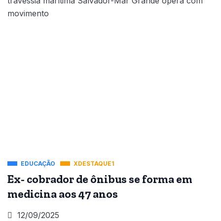
travessia marítima Salvador-Mar Grande opera com
movimento
EDUCAÇÃO
XDESTAQUE1
Ex- cobrador de ônibus se forma em
medicina aos 47 anos
12/09/2025