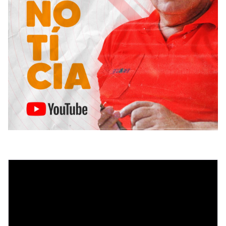
Tocador
de
vídeo