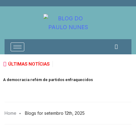
ÚLTIMAS NOTÍCIAS
V
A democracia refém de partidos enfraquecidos
E
Home
Blogs for setembro 12th, 2025