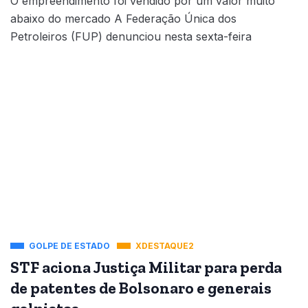
O empreendimento foi vendido por um valor muito
abaixo do mercado A Federação Única dos
Petroleiros (FUP) denunciou nesta sexta-feira
GOLPE DE ESTADO
XDESTAQUE2
STF aciona Justiça Militar para perda
de patentes de Bolsonaro e generais