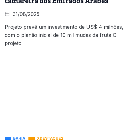
tamareira dos Emirados Árabes
31/08/2025
Projeto prevê um investimento de US$ 4 milhões,
com o plantio inicial de 10 mil mudas da fruta O
projeto
BAHIA
XDESTAQUE2