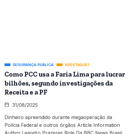
SEGURANÇA PÚBLICA
XDESTAQUE1
Como PCC usa a Faria Lima para lucrar
bilhões, segundo investigações da
Receita e a PF
31/08/2025
Dinheiro apreendido durante megaoperação da
Polícia Federal e outros órgãos Article Information
Author,Leandro Prazeres Role,Da BBC News Brasil