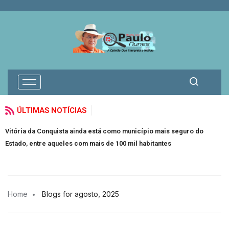
ÚLTIMAS NOTÍCIAS
Vitória da Conquista ainda está como município mais seguro do
I
Estado, entre aqueles com mais de 100 mil habitantes
a
Home
Blogs for agosto, 2025