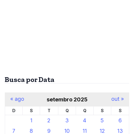
Busca por Data
« ago
out »
setembro 2025
D
S
T
Q
Q
S
S
1
2
3
4
5
6
7
8
9
10
11
12
13