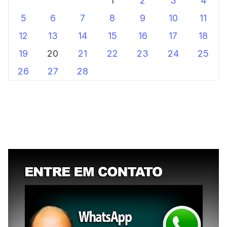
1
2
3
4
5
6
7
8
9
10
11
12
13
14
15
16
17
18
19
20
21
22
23
24
25
26
27
28