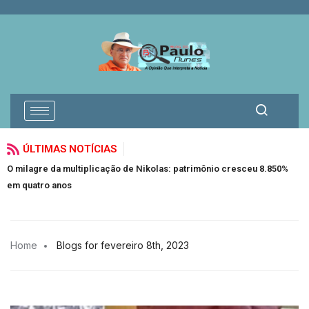
ÚLTIMAS NOTÍCIAS
O milagre da multiplicação de Nikolas: patrimônio cresceu 8.850%
Fi
em quatro anos
Home
Blogs for fevereiro 8th, 2023