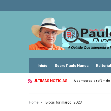
Início
Sobre Paulo Nunes
Editorial
ÚLTIMAS NOTÍCIAS
A democracia refém de 
Home
Blogs for março, 2023