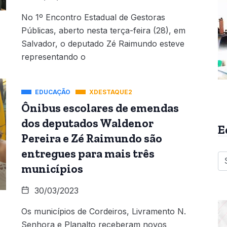
No 1º Encontro Estadual de Gestoras
Públicas, aberto nesta terça-feira (28), em
Salvador, o deputado Zé Raimundo esteve
representando o
EDUCAÇÃO
XDESTAQUE2
Ônibus escolares de emendas
dos deputados Waldenor
E
Pereira e Zé Raimundo são
entregues para mais três
municípios
30/03/2023
Os municípios de Cordeiros, Livramento N.
Senhora e Planalto receberam novos