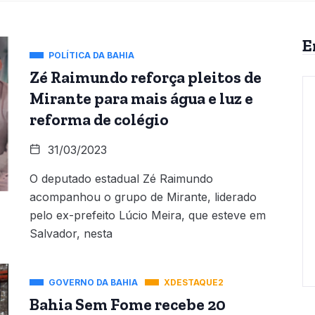
E
POLÍTICA DA BAHIA
Zé Raimundo reforça pleitos de
Mirante para mais água e luz e
reforma de colégio
31/03/2023
O deputado estadual Zé Raimundo
acompanhou o grupo de Mirante, liderado
pelo ex-prefeito Lúcio Meira, que esteve em
Salvador, nesta
GOVERNO DA BAHIA
XDESTAQUE2
Bahia Sem Fome recebe 20