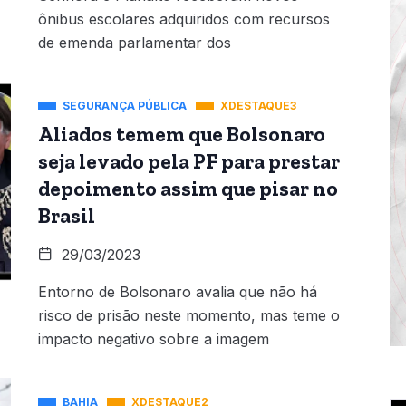
ônibus escolares adquiridos com recursos
de emenda parlamentar dos
SEGURANÇA PÚBLICA
XDESTAQUE3
Aliados temem que Bolsonaro
seja levado pela PF para prestar
depoimento assim que pisar no
Brasil
29/03/2023
Entorno de Bolsonaro avalia que não há
risco de prisão neste momento, mas teme o
impacto negativo sobre a imagem
BAHIA
XDESTAQUE2