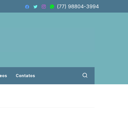
(77) 98804-3994
eos
Contatos