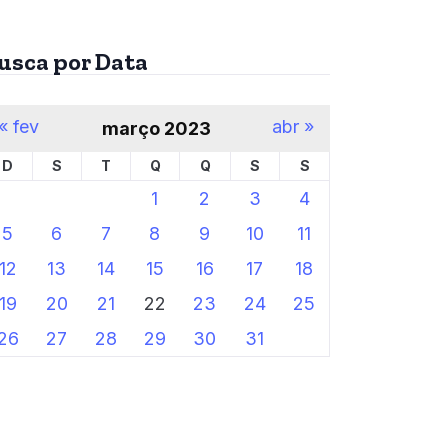
usca por Data
« fev
abr »
março 2023
D
S
T
Q
Q
S
S
1
2
3
4
5
6
7
8
9
10
11
12
13
14
15
16
17
18
19
20
21
22
23
24
25
26
27
28
29
30
31