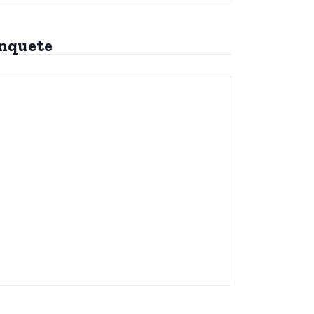
nquete