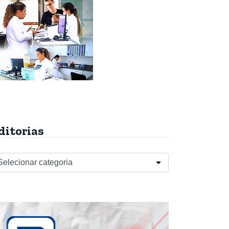
ditorias