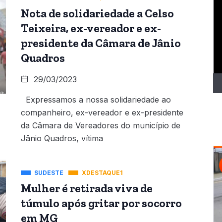
T
Nota de solidariedade a Celso
d
Teixeira, ex-vereador e ex-
ví
presidente da Câmara de Jânio
Quadros
29/03/2023
Expressamos a nossa solidariedade ao
companheiro, ex-vereador e ex-presidente
da Câmara de Vereadores do município de
Jânio Quadros, vítima
SUDESTE
XDESTAQUE1
Mulher é retirada viva de
túmulo após gritar por socorro
em MG