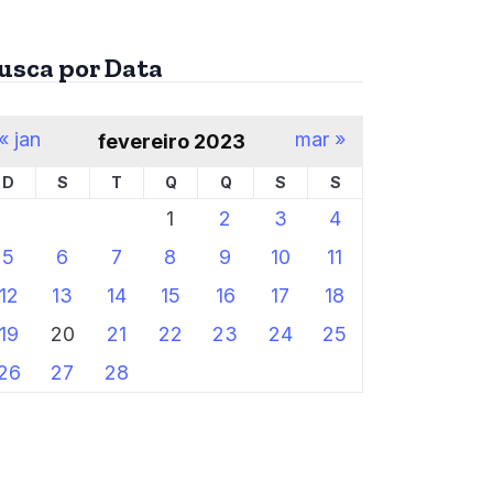
usca por Data
« jan
mar »
fevereiro 2023
D
S
T
Q
Q
S
S
1
2
3
4
5
6
7
8
9
10
11
12
13
14
15
16
17
18
19
20
21
22
23
24
25
26
27
28