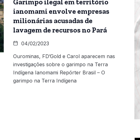
Garimpo ilegal em território
ianomami envolve empresas
milionárias acusadas de
lavagem de recursos no Pará
04/02/2023
Ourominas, FD’Gold e Carol aparecem nas
investigações sobre o garimpo na Terra
Indígena Ianomami Repórter Brasil – O
garimpo na Terra Indígena