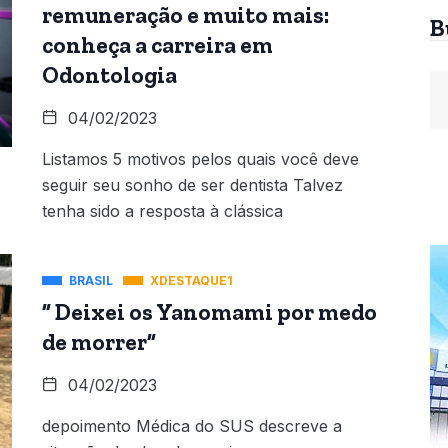
remuneração e muito mais:
B
conheça a carreira em
Odontologia
04/02/2023
Listamos 5 motivos pelos quais você deve
seguir seu sonho de ser dentista Talvez
tenha sido a resposta à clássica
BRASIL
XDESTAQUE1
” Deixei os Yanomami por medo
de morrer”
04/02/2023
depoimento Médica do SUS descreve a