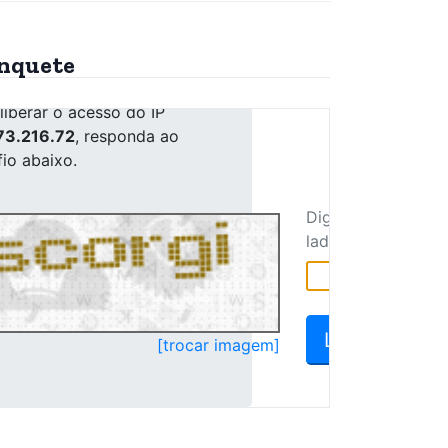
nquete