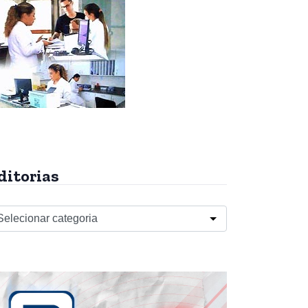
ditorias