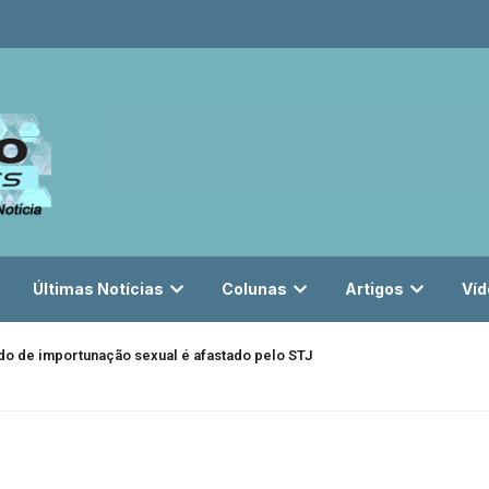
Últimas Notícias
Colunas
Artigos
Víd
do de importunação sexual é afastado pelo STJ