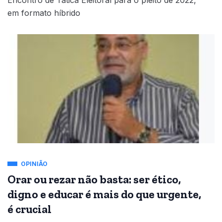
em formato híbrido
OPINIÃO
Orar ou rezar não basta: ser ético,
digno e educar é mais do que urgente,
é crucial