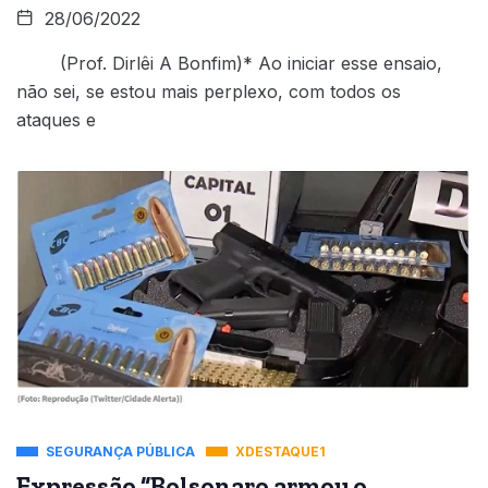
28/06/2022
(Prof. Dirlêi A Bonfim)* Ao iniciar esse ensaio,
não sei, se estou mais perplexo, com todos os
ataques e
SEGURANÇA PÚBLICA
XDESTAQUE1
Expressão “Bolsonaro armou o