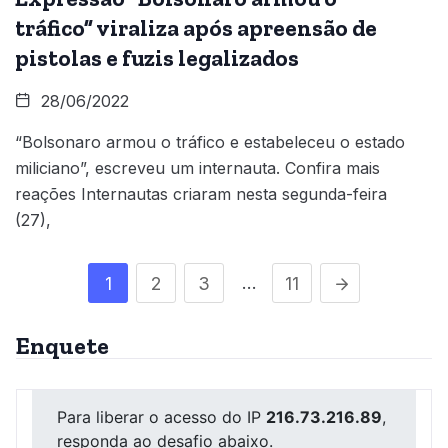
tráfico” viraliza após apreensão de
pistolas e fuzis legalizados
28/06/2022
“Bolsonaro armou o tráfico e estabeleceu o estado
miliciano”, escreveu um internauta. Confira mais
reações Internautas criaram nesta segunda-feira
(27),
…
1
2
3
11
Enquete