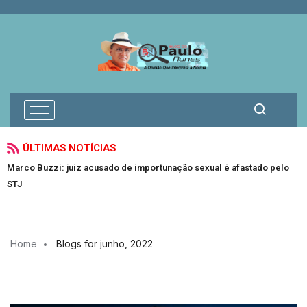
ÚLTIMAS NOTÍCIAS
sado de importunação sexual é afastado pelo
Vereadores trocam socos
Jacuípe
Home
Blogs for junho, 2022