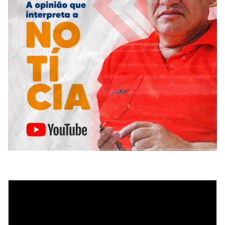
Tocador
de
vídeo