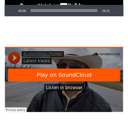
00:00
29:21