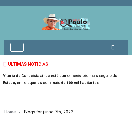
ÚLTIMAS NOTÍCIAS
Vitória da Conquista ainda está como município mais seguro do
I
Estado, entre aqueles com mais de 100 mil habitantes
a
Home
Blogs for junho 7th, 2022