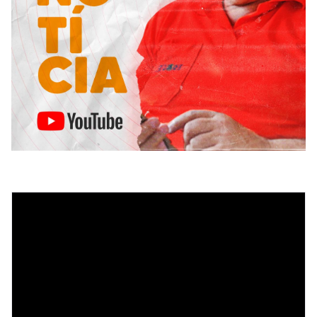
Tocador
de
vídeo