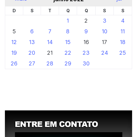
D
S
T
Q
Q
S
S
1
2
3
4
5
6
7
8
9
10
11
12
13
14
15
16
17
18
19
20
21
22
23
24
25
26
27
28
29
30