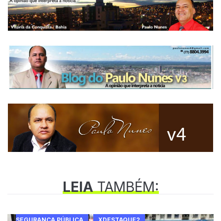
LEIA
TAMBÉM:
SEGURANÇA PÚBLICA
XDESTAQUE2