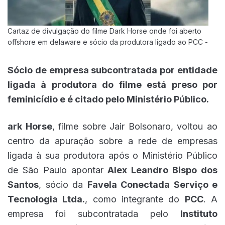
Cartaz de divulgação do filme Dark Horse onde foi aberto
offshore em delaware e sócio da produtora ligado ao PCC -
Sócio de empresa subcontratada por entidade
ligada à produtora do filme está preso por
feminicídio e é citado pelo Ministério Público.
ark Horse
, filme sobre Jair Bolsonaro, voltou ao
centro da apuração sobre a rede de empresas
ligada à sua produtora após o Ministério Público
de São Paulo apontar
Alex Leandro Bispo dos
Santos
, sócio da
Favela Conectada Serviço e
Tecnologia Ltda.
, como integrante do
PCC
. A
empresa foi subcontratada pelo
Instituto