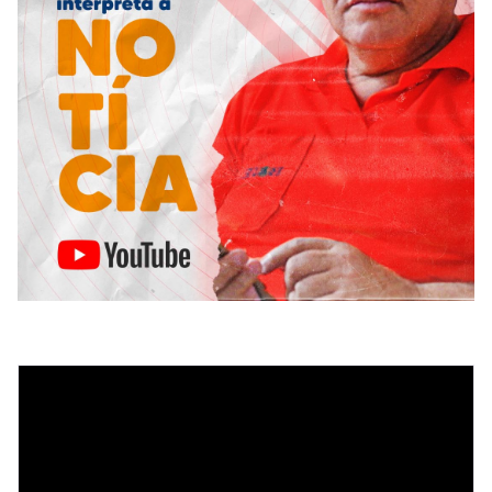
Tocador
de
vídeo