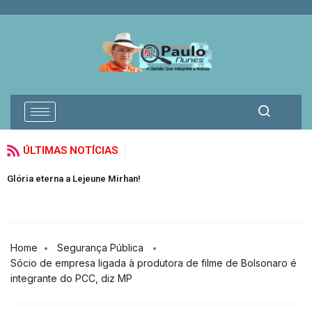
ÚLTIMAS NOTÍCIAS
O
Glória eterna a Lejeune Mirhan!
e
Home
Segurança Pública
Sócio de empresa ligada à produtora de filme de Bolsonaro é
integrante do PCC, diz MP