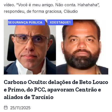
vídeo. “Você é meu amigo. Não conta. Hahahaha”,
respondeu, de forma graciosa, Cláudio
SEGURANÇA PÚBLICA
XDESTAQUE1
Carbono Oculto: delações de Beto Louco
e Primo, do PCC, apavoram Centrão e
aliados de Tarcísio
25/11/2025