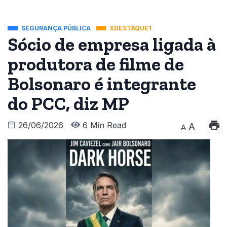
SEGURANÇA PÚBLICA
XDESTAQUE1
Sócio de empresa ligada à
produtora de filme de
Bolsonaro é integrante
do PCC, diz MP
26/06/2026
6 Min Read
A
A