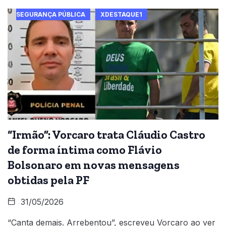
SEGURANÇA PÚBLICA
XDESTAQUE1
“Irmão”: Vorcaro trata Cláudio Castro
de forma íntima como Flávio
Bolsonaro em novas mensagens
obtidas pela PF
31/05/2026
“Canta demais. Arrebentou”, escreveu Vorcaro ao ver