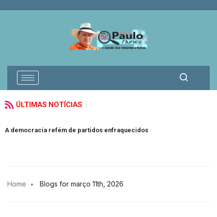
ÚLTIMAS NOTÍCIAS
V
A democracia refém de partidos enfraquecidos
E
Home
Blogs for março 11th, 2026