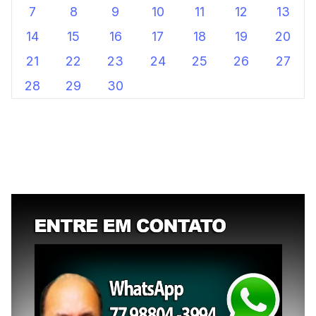
7
8
9
10
11
12
13
14
15
16
17
18
19
20
21
22
23
24
25
26
27
28
29
30