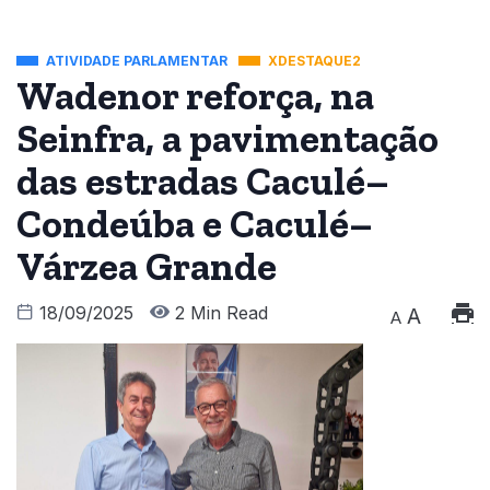
ATIVIDADE PARLAMENTAR
XDESTAQUE2
Wadenor reforça, na
Seinfra, a pavimentação
das estradas Caculé–
Condeúba e Caculé–
Várzea Grande
18/09/2025
2 Min Read
A
A