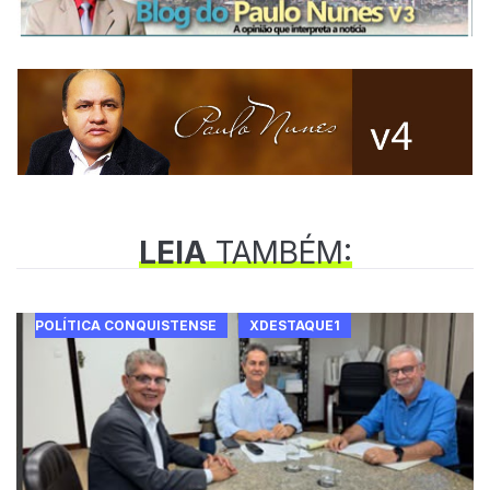
LEIA
TAMBÉM:
POLÍTICA CONQUISTENSE
XDESTAQUE1