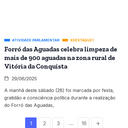
ATIVIDADE PARLAMENTAR
XDESTAQUE1
Forró das Aguadas celebra limpeza de
mais de 900 aguadas na zona rural de
Vitória da Conquista
29/06/2025
A manhã deste sábado (28) foi marcada por festa,
gratidão e consciência política durante a realização
do Forró das Aguadas,
…
1
2
3
16