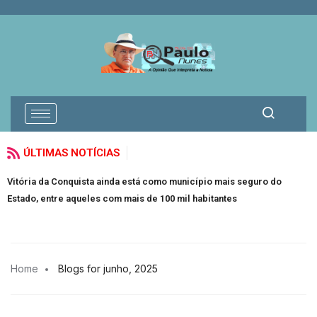
ÚLTIMAS NOTÍCIAS
ria da Conquista ainda está como município mais seguro do
Isolado,
do, entre aqueles com mais de 100 mil habitantes
acusado
Home
Blogs for junho, 2025