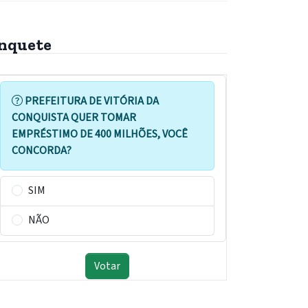
nquete