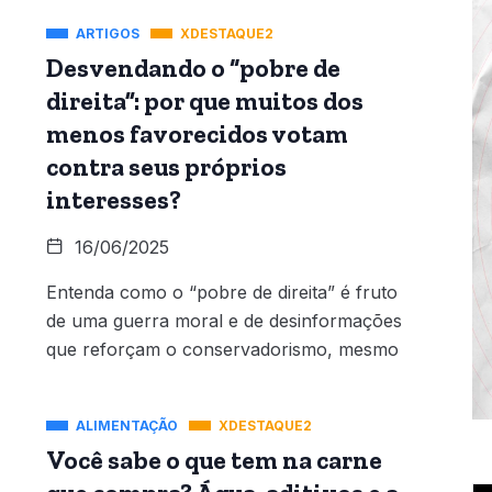
ARTIGOS
XDESTAQUE2
Desvendando o “pobre de
direita”: por que muitos dos
menos favorecidos votam
contra seus próprios
interesses?
16/06/2025
Entenda como o “pobre de direita” é fruto
de uma guerra moral e de desinformações
que reforçam o conservadorismo, mesmo
ALIMENTAÇÃO
XDESTAQUE2
Você sabe o que tem na carne