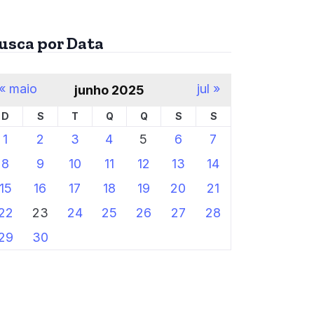
usca por Data
« maio
jul »
junho 2025
D
S
T
Q
Q
S
S
1
2
3
4
5
6
7
8
9
10
11
12
13
14
15
16
17
18
19
20
21
22
23
24
25
26
27
28
29
30