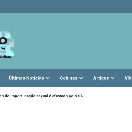
Últimas Notícias
Colunas
Artigos
Víd
do de importunação sexual é afastado pelo STJ