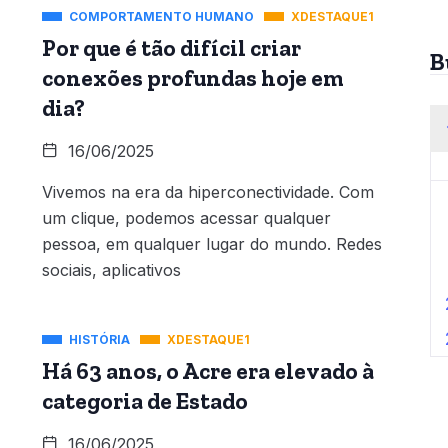
COMPORTAMENTO HUMANO
XDESTAQUE1
Por que é tão difícil criar
B
conexões profundas hoje em
dia?
16/06/2025
Vivemos na era da hiperconectividade. Com
um clique, podemos acessar qualquer
pessoa, em qualquer lugar do mundo. Redes
sociais, aplicativos
HISTÓRIA
XDESTAQUE1
Há 63 anos, o Acre era elevado à
categoria de Estado
16/06/2025