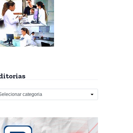
ditorias