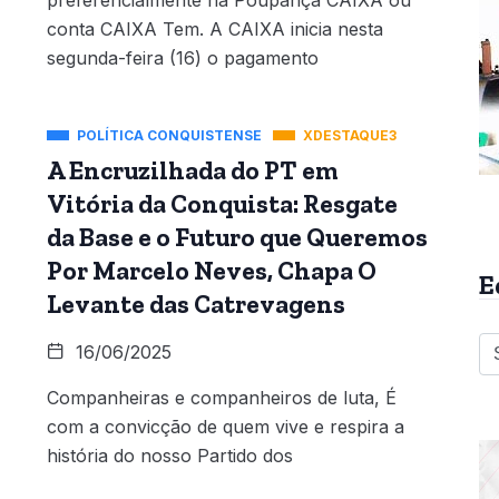
preferencialmente na Poupança CAIXA ou
conta CAIXA Tem. A CAIXA inicia nesta
segunda-feira (16) o pagamento
POLÍTICA CONQUISTENSE
XDESTAQUE3
A Encruzilhada do PT em
Vitória da Conquista: Resgate
da Base e o Futuro que Queremos
Por Marcelo Neves, Chapa O
E
Levante das Catrevagens
16/06/2025
Companheiras e companheiros de luta, É
com a convicção de quem vive e respira a
história do nosso Partido dos