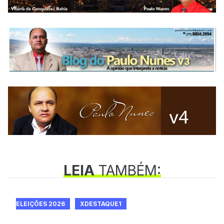
LEIA
TAMBÉM:
ELEIÇÕES 2026
XDESTAQUE1