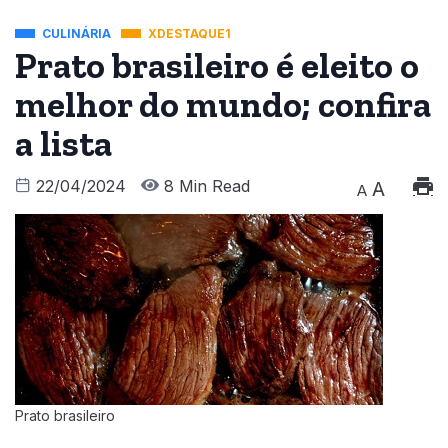
CULINÁRIA
XDESTAQUE1
Prato brasileiro é eleito o
melhor do mundo; confira
a lista
22/04/2024
8 Min Read
A
A
Prato brasileiro