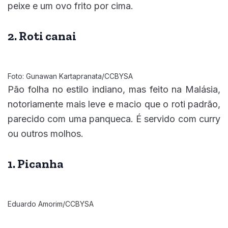
peixe e um ovo frito por cima.
2. Roti canai
Foto: Gunawan Kartapranata/CCBYSA
Pão folha no estilo indiano, mas feito na Malásia,
notoriamente mais leve e macio que o roti padrão,
parecido com uma panqueca. É servido com curry
ou outros molhos.
1. Picanha
Eduardo Amorim/CCBYSA