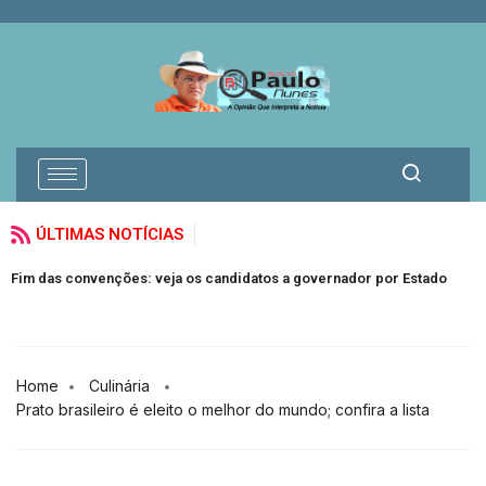
ÚLTIMAS NOTÍCIAS
Marco Buzzi: juiz acusado de import
idatos a governador por Estado
STJ
Home
Culinária
Prato brasileiro é eleito o melhor do mundo; confira a lista