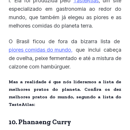
l. Ela foi produzida pelo
TasteAtlas
, um site
especializado em gastronomia ao redor do
mundo, que também já elegeu as piores e as
melhores comidas do planeta terra.
O Brasil ficou de fora da bizarra lista de
piores comidas do mundo,
que inclui cabeça
de ovelha, peixe fermentado e até a mistura de
calzone com hambúrguer.
Mas a realidade é que nós lideramos a lista de
melhores pratos do planeta. Confira os dez
melhores pratos do mundo, segundo a lista do
TasteAtlas:
10. Phanaeng Curry