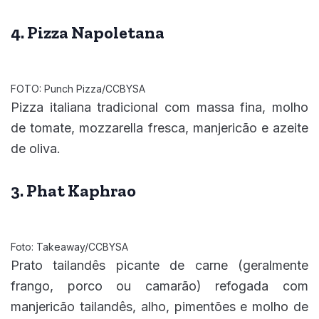
4. Pizza Napoletana
FOTO: Punch Pizza/CCBYSA
Pizza italiana tradicional com massa fina, molho
de tomate, mozzarella fresca, manjericão e azeite
de oliva.
3. Phat Kaphrao
Foto: Takeaway/CCBYSA
Prato tailandês picante de carne (geralmente
frango, porco ou camarão) refogada com
manjericão tailandês, alho, pimentões e molho de