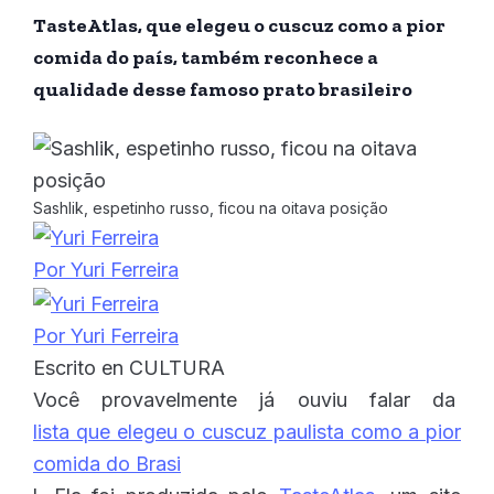
TasteAtlas, que elegeu o cuscuz como a pior
comida do país, também reconhece a
qualidade desse famoso prato brasileiro
Sashlik, espetinho russo, ficou na oitava posição
Por
Yuri Ferreira
Por
Yuri Ferreira
Escrito en
CULTURA
Você provavelmente já ouviu falar da
lista que elegeu o cuscuz paulista como a pior
comida do Brasi