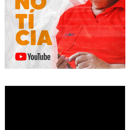
Tocador
de
vídeo