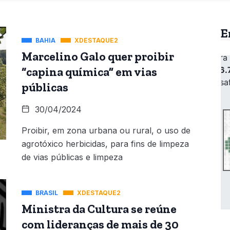
E
BAHIA
XDESTAQUE2
Marcelino Galo quer proibir
“capina química” em vias
públicas
30/04/2024
Proibir, em zona urbana ou rural, o uso de
agrotóxico herbicidas, para fins de limpeza
de vias públicas e limpeza
BRASIL
XDESTAQUE2
Ministra da Cultura se reúne
com lideranças de mais de 30