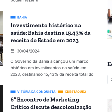
podem fazer a
BAHIA
Investimento histórico na
saúde: Bahia destina 15,43% da
receita do Estado em 2023
30/04/2024
O Governo da Bahia alcançou um marco
E
histórico em investimentos na saúde em
2023, destinando 15,43% da receita total do
VITÓRIA DA CONQUISTA
XDESTAQUE2
6º Encontro de Marketing
Crítico discute descolonização