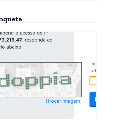
nquete