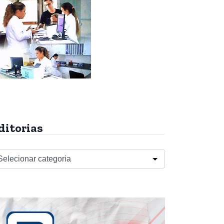
ditorias