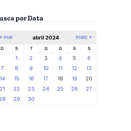
usca por Data
« mar
maio »
abril 2024
D
S
T
Q
Q
S
S
1
2
3
4
5
6
7
8
9
10
11
12
13
14
15
16
17
18
19
20
21
22
23
24
25
26
27
28
29
30