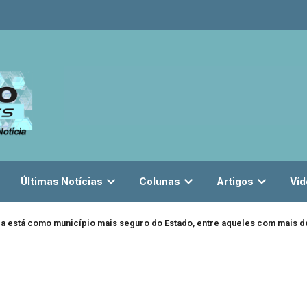
Últimas Notícias
Colunas
Artigos
Víd
da está como município mais seguro do Estado, entre aqueles com mais de