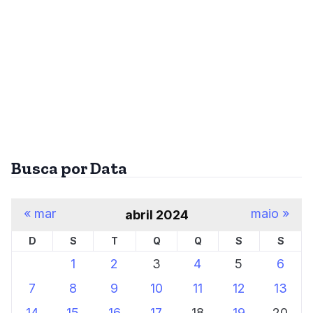
Busca por Data
« mar
maio »
abril 2024
D
S
T
Q
Q
S
S
1
2
3
4
5
6
7
8
9
10
11
12
13
14
15
16
17
18
19
20