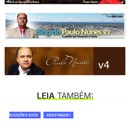
LEIA
TAMBÉM:
ELEIÇÕES 2026
XDESTAQUE1