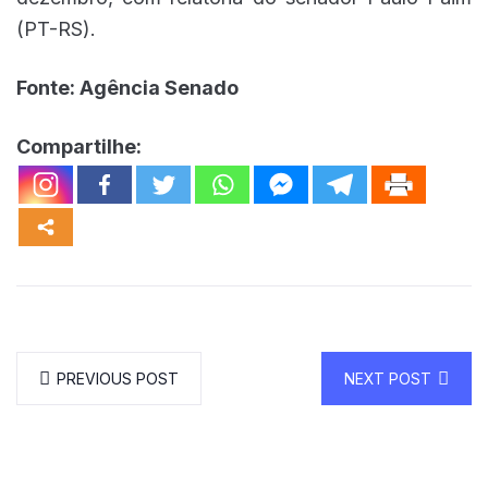
(PT-RS).
Fonte: Agência Senado
Compartilhe:
PREVIOUS POST
NEXT POST