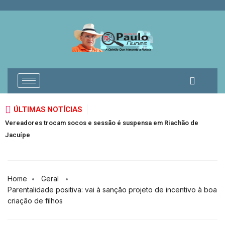
ÚLTIMAS NOTÍCIAS
Vereadores trocam socos e sessão é suspensa em Riachão de
G
Jacuípe
Home
Geral
Parentalidade positiva: vai à sanção projeto de incentivo à boa
criação de filhos