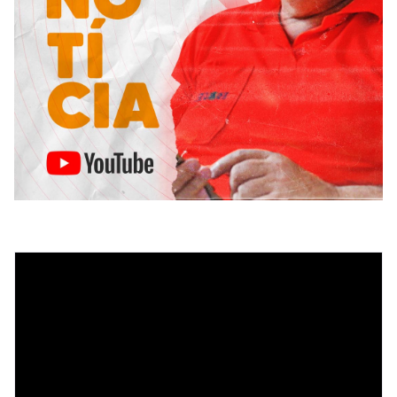
Tocador
de
vídeo