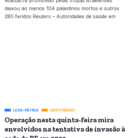
Massacre promovido pelas tropas israelenses
deixou ao menos 104 palestinos mortos e outros
280 feridos Reuters – Autoridades de saúde em
LESA-PÁTRIA
XDESTAQUE1
Operação nesta quinta-feira mira
envolvidos na tentativa de invasão à