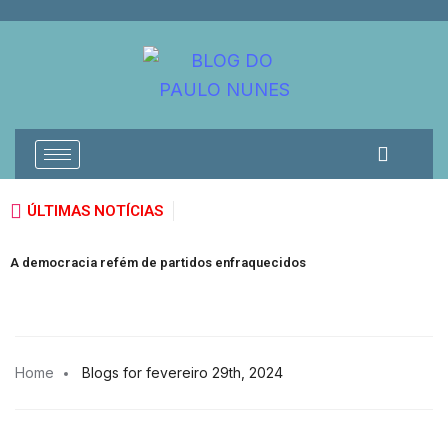
ÚLTIMAS NOTÍCIAS
V
A democracia refém de partidos enfraquecidos
E
Home
Blogs for fevereiro 29th, 2024