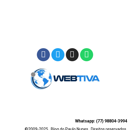
Whatsapp: (77) 98804-3994
©2009-2025 . Blog do Paulo Nunes . Direitos reservados.