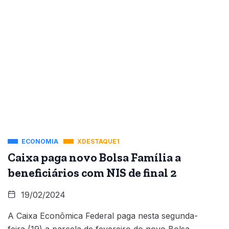
ECONOMIA
XDESTAQUE1
Caixa paga novo Bolsa Família a
beneficiários com NIS de final 2
19/02/2024
A Caixa Econômica Federal paga nesta segunda-
feira (19) a parcela de fevereiro do novo Bolsa