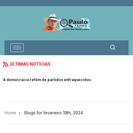
ÚLTIMAS NOTÍCIAS
V
A democracia refém de partidos enfraquecidos
E
Home
Blogs for fevereiro 19th, 2024