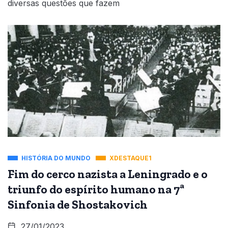
diversas questões que fazem
HISTÓRIA DO MUNDO
XDESTAQUE1
Fim do cerco nazista a Leningrado e o
triunfo do espírito humano na 7ª
Sinfonia de Shostakovich
27/01/2023