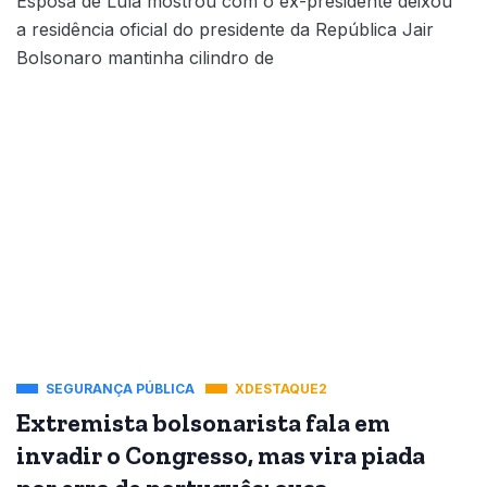
Esposa de Lula mostrou com o ex-presidente deixou
a residência oficial do presidente da República Jair
Bolsonaro mantinha cilindro de
SEGURANÇA PÚBLICA
XDESTAQUE2
Extremista bolsonarista fala em
invadir o Congresso, mas vira piada