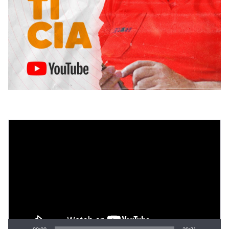
Tocador
de
vídeo