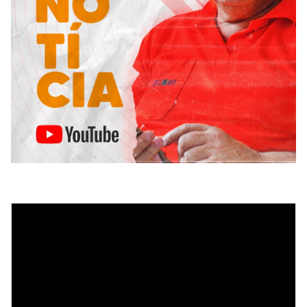
Tocador
de
vídeo