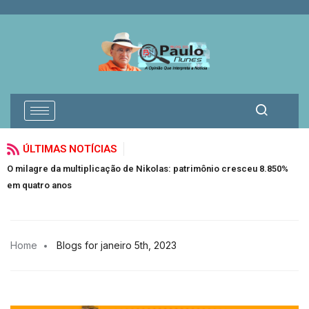
ÚLTIMAS NOTÍCIAS
O milagre da multiplicação de Nikolas: patrimônio cresceu 8.850%
F
em quatro anos
Home
Blogs for janeiro 5th, 2023