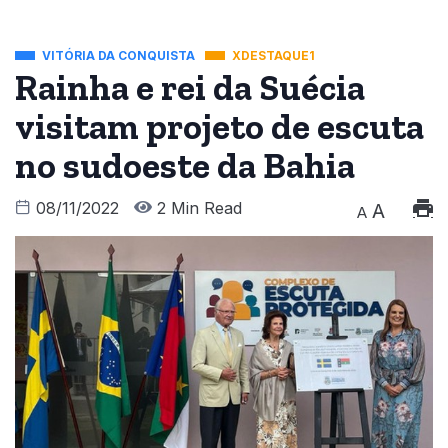
VITÓRIA DA CONQUISTA
XDESTAQUE1
Rainha e rei da Suécia
visitam projeto de escuta
no sudoeste da Bahia
08/11/2022
2 Min Read
A
A