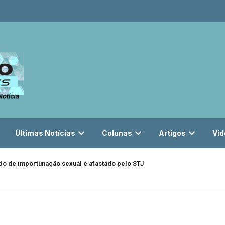
Últimas Notícias
Colunas
Artigos
Víd
do de importunação sexual é afastado pelo STJ