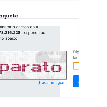
nquete