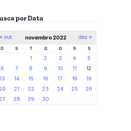
usca por Data
« out
dez »
novembro 2022
D
S
T
Q
Q
S
S
1
2
3
4
5
6
7
8
9
10
11
12
13
14
15
16
17
18
19
20
21
22
23
24
25
26
27
28
29
30