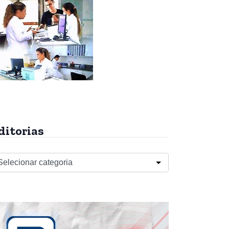
ditorias