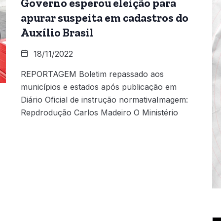
Governo esperou eleição para
apurar suspeita em cadastros do
Auxílio Brasil
18/11/2022
REPORTAGEM Boletim repassado aos
municípios e estados após publicação em
Diário Oficial de instrução normativaImagem:
Repdrodução Carlos Madeiro O Ministério