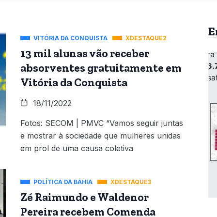
E
VITÓRIA DA CONQUISTA
XDESTAQUE2
13 mil alunas vão receber
absorventes gratuitamente em
Vitória da Conquista
18/11/2022
Fotos: SECOM | PMVC “Vamos seguir juntas
e mostrar à sociedade que mulheres unidas
em prol de uma causa coletiva
POLÍTICA DA BAHIA
XDESTAQUE3
Zé Raimundo e Waldenor
Pereira recebem Comenda