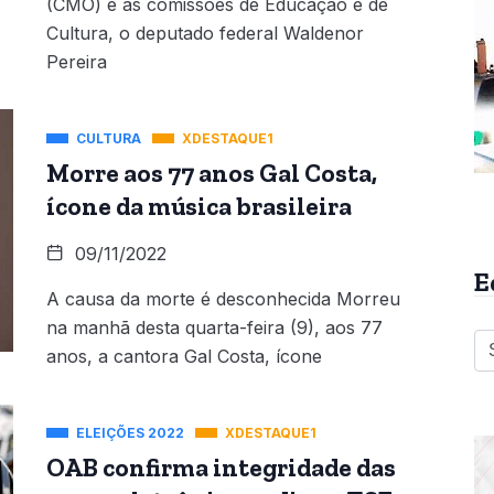
(CMO) e as comissões de Educação e de
Cultura, o deputado federal Waldenor
Pereira
CULTURA
XDESTAQUE1
Morre aos 77 anos Gal Costa,
ícone da música brasileira
09/11/2022
E
A causa da morte é desconhecida Morreu
na manhã desta quarta-feira (9), aos 77
anos, a cantora Gal Costa, ícone
ELEIÇÕES 2022
XDESTAQUE1
OAB confirma integridade das