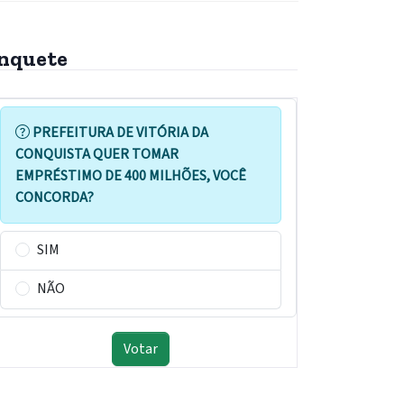
nquete