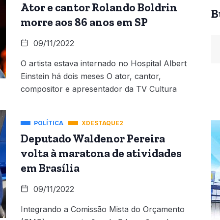
Ator e cantor Rolando Boldrin
B
morre aos 86 anos em SP
09/11/2022
O artista estava internado no Hospital Albert
Einstein há dois meses O ator, cantor,
compositor e apresentador da TV Cultura
POLÍTICA
XDESTAQUE2
Deputado Waldenor Pereira
volta à maratona de atividades
em Brasília
09/11/2022
Integrando a Comissão Mista do Orçamento