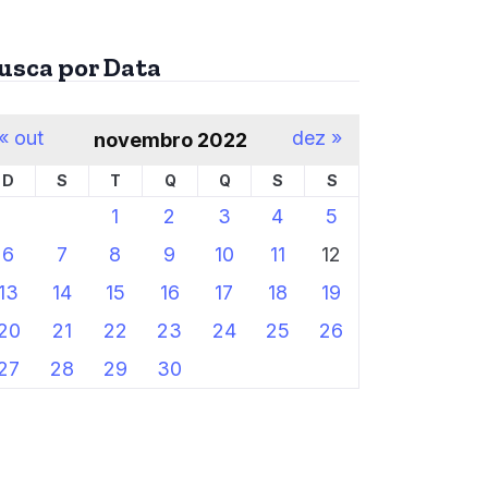
usca por Data
« out
dez »
novembro 2022
D
S
T
Q
Q
S
S
1
2
3
4
5
6
7
8
9
10
11
12
13
14
15
16
17
18
19
20
21
22
23
24
25
26
27
28
29
30