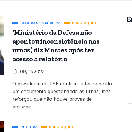
E
SEGURANÇA PÚBLICA
XDESTAQUE1
‘Ministério da Defesa não
apontou inconsistência nas
urnas’, diz Moraes após ter
acesso a relatório
09/11/2022
O presidente do TSE confirmou ter recebido
um documento questionando as urnas, mas
reforçou que não houve provas de
possíveis
CULTURA
XDESTAQUE1