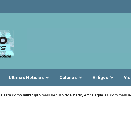
Últimas Notícias
Colunas
Artigos
Víd
da está como município mais seguro do Estado, entre aqueles com mais de