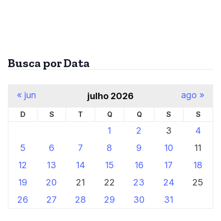
Busca por Data
« jun
ago »
julho 2026
D
S
T
Q
Q
S
S
1
2
3
4
5
6
7
8
9
10
11
12
13
14
15
16
17
18
19
20
21
22
23
24
25
26
27
28
29
30
31