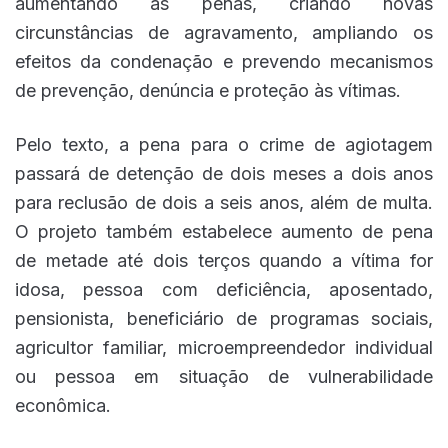
aumentando as penas, criando novas
circunstâncias de agravamento, ampliando os
efeitos da condenação e prevendo mecanismos
de prevenção, denúncia e proteção às vítimas.
Pelo texto, a pena para o crime de agiotagem
passará de detenção de dois meses a dois anos
para reclusão de dois a seis anos, além de multa.
O projeto também estabelece aumento de pena
de metade até dois terços quando a vítima for
idosa, pessoa com deficiência, aposentado,
pensionista, beneficiário de programas sociais,
agricultor familiar, microempreendedor individual
ou pessoa em situação de vulnerabilidade
econômica.