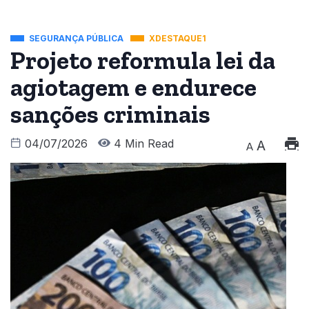
SEGURANÇA PÚBLICA
XDESTAQUE1
Projeto reformula lei da
agiotagem e endurece
sanções criminais
04/07/2026
4 Min Read
A
A