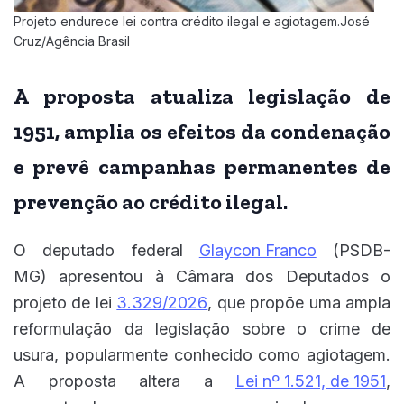
Projeto endurece lei contra crédito ilegal e agiotagem.José
Cruz/Agência Brasil
A proposta atualiza legislação de
1951, amplia os efeitos da condenação
e prevê campanhas permanentes de
prevenção ao crédito ilegal.
O deputado federal
Glaycon Franco
(PSDB-
MG) apresentou à Câmara dos Deputados o
projeto de lei
3.329/2026
, que propõe uma ampla
reformulação da legislação sobre o crime de
usura, popularmente conhecido como agiotagem.
A proposta altera a
Lei nº 1.521, de 1951
,