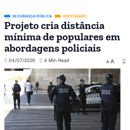
SEGURANÇA PÚBLICA
XDESTAQUE1
Projeto cria distância
mínima de populares em
abordagens policiais
04/07/2026
4 Min Read
A
A