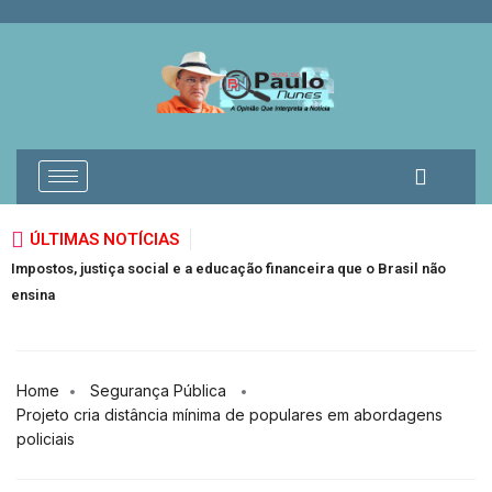
ÚLTIMAS NOTÍCIAS
ça social e a educação financeira que o Brasil não
O milagre da multi
em quatro anos
Home
Segurança Pública
Projeto cria distância mínima de populares em abordagens
policiais