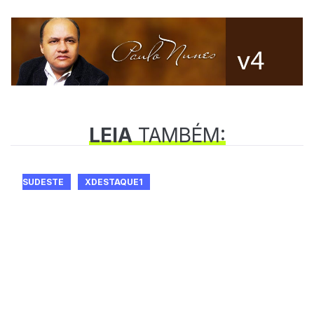
LEIA
TAMBÉM:
SUDESTE
XDESTAQUE1