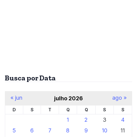
Busca por Data
« jun
ago »
julho 2026
D
S
T
Q
Q
S
S
1
2
3
4
5
6
7
8
9
10
11