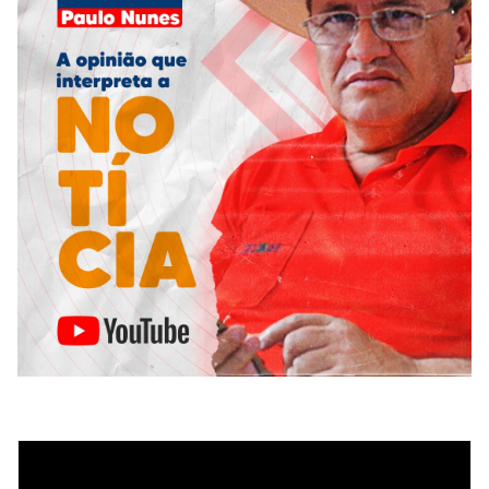
Tocador
de