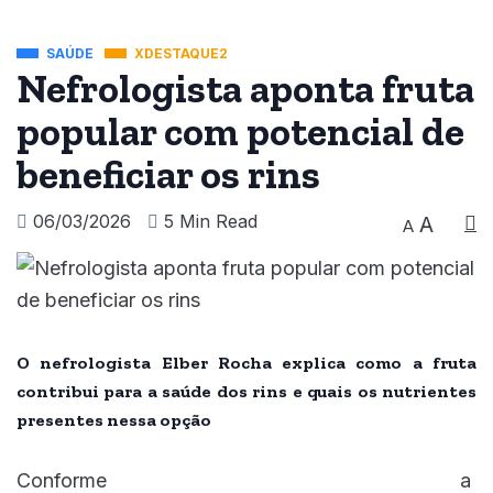
SAÚDE
XDESTAQUE2
Nefrologista aponta fruta
popular com potencial de
beneficiar os rins
06/03/2026
5 Min Read
A
A
O nefrologista Elber Rocha explica como a fruta
contribui para a saúde dos rins e quais os nutrientes
presentes nessa opção
Conforme a