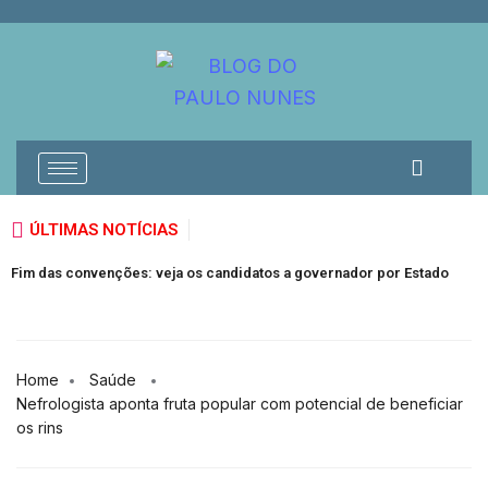
ÚLTIMAS NOTÍCIAS
M
Fim das convenções: veja os candidatos a governador por Estado
S
Home
Saúde
Nefrologista aponta fruta popular com potencial de beneficiar
os rins