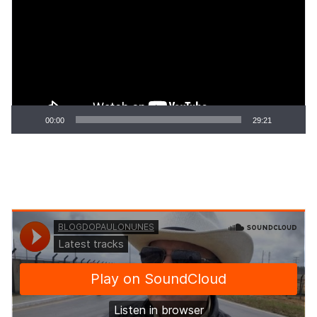
vídeo
00:00
29:21