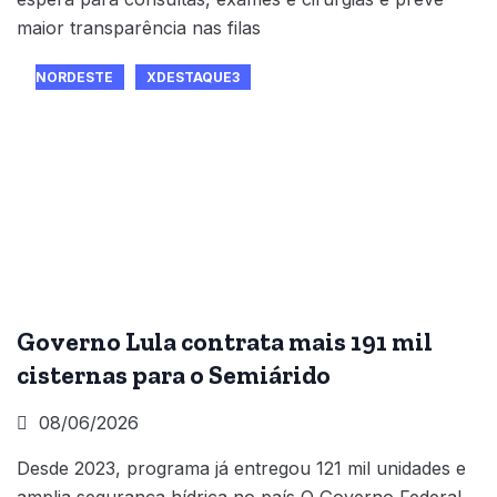
maior transparência nas filas
NORDESTE
XDESTAQUE3
Governo Lula contrata mais 191 mil
cisternas para o Semiárido
08/06/2026
Desde 2023, programa já entregou 121 mil unidades e
amplia segurança hídrica no país O Governo Federal