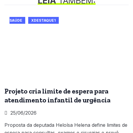
LEIA
TAMBÉM:
SAÚDE
XDESTAQUE1
Projeto cria limite de espera para
atendimento infantil de urgência
25/06/2026
Proposta da deputada Heloísa Helena define limites de
espera para consultas, exames e cirurgias e prevê