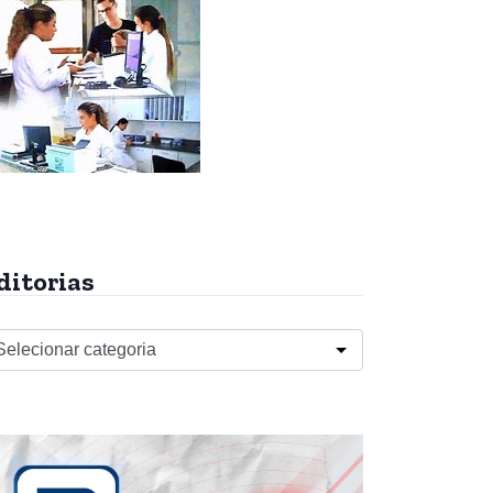
ditorias