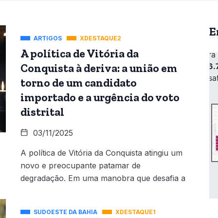
E
ARTIGOS
XDESTAQUE2
A política de Vitória da
Conquista à deriva: a união em
torno de um candidato
importado e a urgência do voto
distrital
03/11/2025
A política de Vitória da Conquista atingiu um
novo e preocupante patamar de
degradação. Em uma manobra que desafia a
SUDOESTE DA BAHIA
XDESTAQUE1