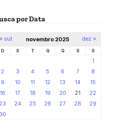
usca por Data
« out
dez »
novembro 2025
D
S
T
Q
Q
S
S
1
2
3
4
5
6
7
8
9
10
11
12
13
14
15
16
17
18
19
20
21
22
23
24
25
26
27
28
29
30