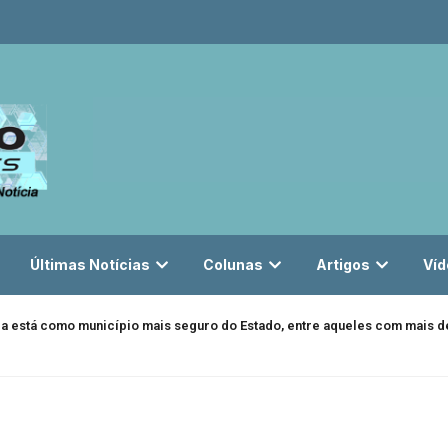
Últimas Notícias
Colunas
Artigos
Víd
da está como município mais seguro do Estado, entre aqueles com mais de