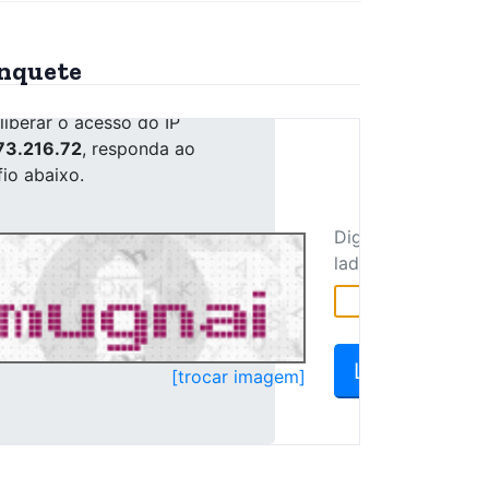
nquete