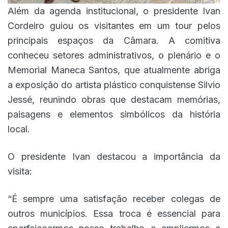
Além da agenda institucional, o presidente Ivan
Cordeiro guiou os visitantes em um tour pelos
principais espaços da Câmara. A comitiva
conheceu setores administrativos, o plenário e o
Memorial Maneca Santos, que atualmente abriga
a exposição do artista plástico conquistense Silvio
Jessé, reunindo obras que destacam memórias,
paisagens e elementos simbólicos da história
local.
O presidente Ivan destacou a importância da
visita:
“É sempre uma satisfação receber colegas de
outros municípios. Essa troca é essencial para