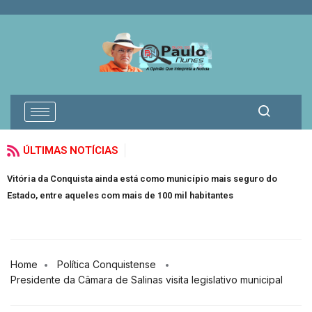
ÚLTIMAS NOTÍCIAS
Vitória da Conquista ainda está como município mais seguro do
Is
Estado, entre aqueles com mais de 100 mil habitantes
ac
Home
Política Conquistense
Presidente da Câmara de Salinas visita legislativo municipal