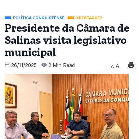
POLÍTICA CONQUISTENSE
XDESTAQUE2
Presidente da Câmara de
Salinas visita legislativo
municipal
26/11/2025
2 Min Read
A
A