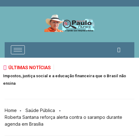
ÚLTIMAS NOTÍCIAS
Impostos, justiça social e a educação financeira que o Brasil não
O
ensina
e
Home
Saúde Pública
Roberta Santana reforça alerta contra o sarampo durante
agenda em Brasília