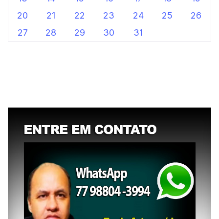
20
21
22
23
24
25
26
27
28
29
30
31