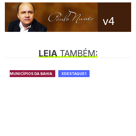
LEIA
TAMBÉM:
MUNICÍPIOS DA BAHIA
XDESTAQUE1