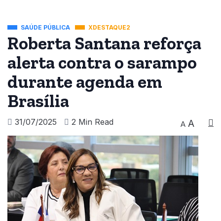
SAÚDE PÚBLICA
XDESTAQUE2
Roberta Santana reforça
alerta contra o sarampo
durante agenda em
Brasília
31/07/2025
2 Min Read
A
A