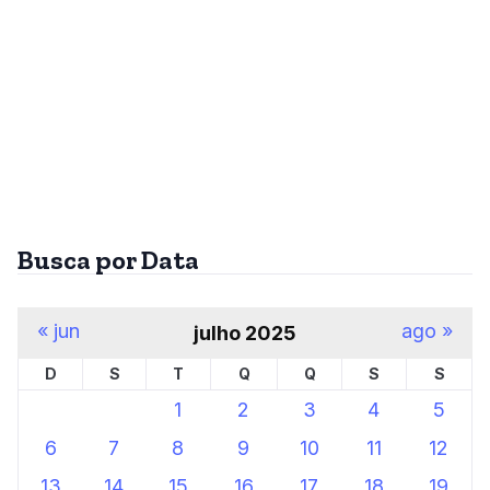
Busca por Data
« jun
ago »
julho 2025
D
S
T
Q
Q
S
S
1
2
3
4
5
6
7
8
9
10
11
12
13
14
15
16
17
18
19