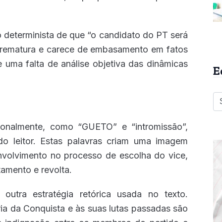
o determinista de que “o candidato do PT será
 prematura e carece de embasamento em fatos
 uma falta de análise objetiva das dinâmicas
E
cionalmente, como “GUETO” e “intromissão”,
do leitor. Estas palavras criam uma imagem
nvolvimento no processo de escolha do vice,
amento e revolta.
outra estratégia retórica usada no texto.
ria da Conquista e às suas lutas passadas são