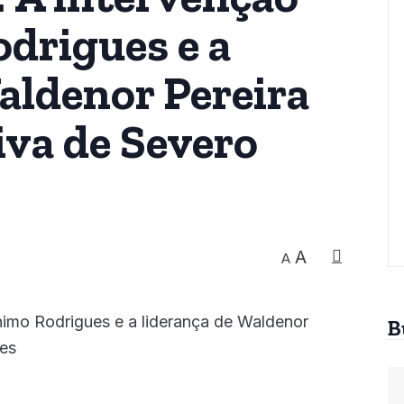
drigues e a
aldenor Pereira
iva de Severo
A
A
B