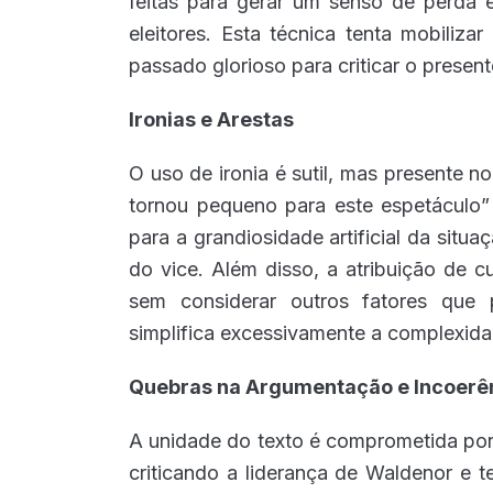
feitas para gerar um senso de perda 
eleitores. Esta técnica tenta mobiliz
passado glorioso para criticar o present
Ironias e Arestas
O uso de ironia é sutil, mas presente no
tornou pequeno para este espetáculo”
para a grandiosidade artificial da situ
do vice. Além disso, a atribuição de 
sem considerar outros fatores que 
simplifica excessivamente a complexidad
Quebras na Argumentação e Incoerê
A unidade do texto é comprometida por 
criticando a liderança de Waldenor e 