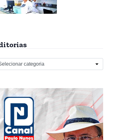
ditorias