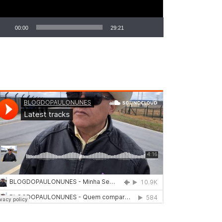
00:00
29:21