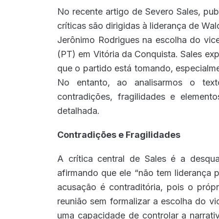
No recente artigo de Severo Sales, pu
críticas são dirigidas à liderança de Wa
Jerônimo Rodrigues na escolha do vic
(PT) em Vitória da Conquista. Sales e
que o partido está tomando, especial
No entanto, ao analisarmos o texto
contradições, fragilidades e elemen
detalhada.
Contradições e Fragilidades
A crítica central de Sales é a desqua
afirmando que ele “não tem liderança 
acusação é contraditória, pois o pró
reunião sem formalizar a escolha do vi
uma capacidade de controlar a narrati