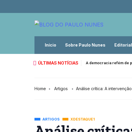
Início
Sobre Paulo Nunes
Editorial
ÚLTIMAS NOTÍCIAS
A democracia refém de p
Home
Artigos
Análise crítica: A interven
ARTIGOS
XDESTAQUE1
Análise crítica