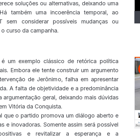
erece soluções ou alternativas, deixando uma
Há também uma incoerência temporal, ao
PT sem considerar possíveis mudanças ou
ar o curso da campanha.
é um exemplo clássico de retórica política
ais. Embora ele tente construir um argumento
ntervenção de Jerônimo, falha em apresentar
a. A falta de objetividade e a predominância
a argumentação geral, deixando mais dúvidas
em Vitória da Conquista.
al que o partido promova um diálogo aberto e
as e inovadoras. Somente assim será possível
positivas e revitalizar a esperança e a