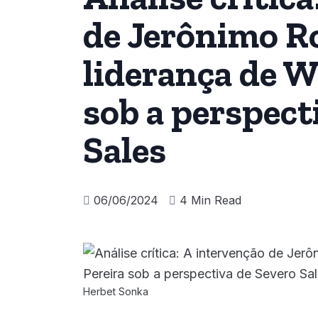
de Jerônimo Ro
liderança de W
sob a perspect
Sales
06/06/2024
4 Min Read
Herbet Sonka