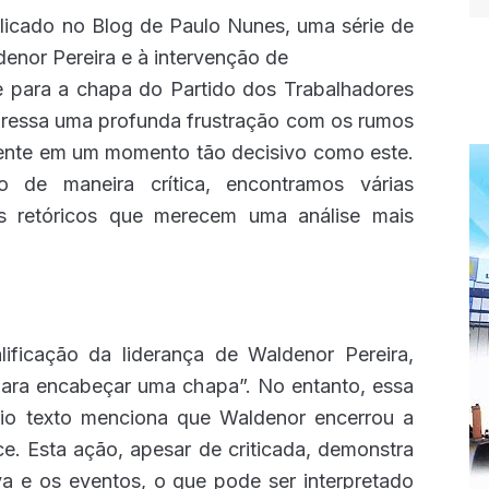
blicado no Blog de Paulo Nunes, uma série de
ldenor Pereira e à intervenção de
e para a chapa do Partido dos Trabalhadores
xpressa uma profunda frustração com os rumos
mente em um momento tão decisivo como este.
 de maneira crítica, encontramos várias
tos retóricos que merecem uma análise mais
lificação da liderança de Waldenor Pereira,
para encabeçar uma chapa”. No entanto, essa
prio texto menciona que Waldenor encerrou a
ce. Esta ação, apesar de criticada, demonstra
va e os eventos, o que pode ser interpretado