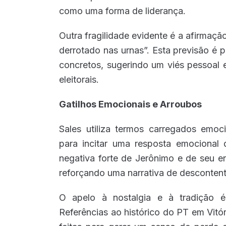
como uma forma de liderança.
Outra fragilidade evidente é a afirmaçã
derrotado nas urnas”. Esta previsão é
concretos, sugerindo um viés pessoal e
eleitorais.
Gatilhos Emocionais e Arroubos
Sales utiliza termos carregados emo
para incitar uma resposta emocional 
negativa forte de Jerônimo e de seu e
reforçando uma narrativa de descontent
O apelo à nostalgia e à tradição é 
Referências ao histórico do PT em Vitó