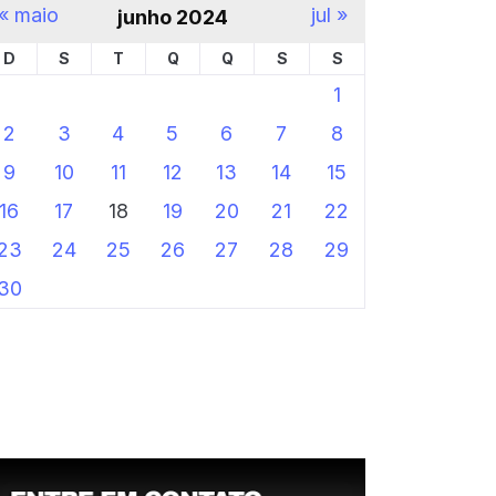
« maio
jul »
junho 2024
D
S
T
Q
Q
S
S
1
2
3
4
5
6
7
8
9
10
11
12
13
14
15
16
17
18
19
20
21
22
23
24
25
26
27
28
29
30