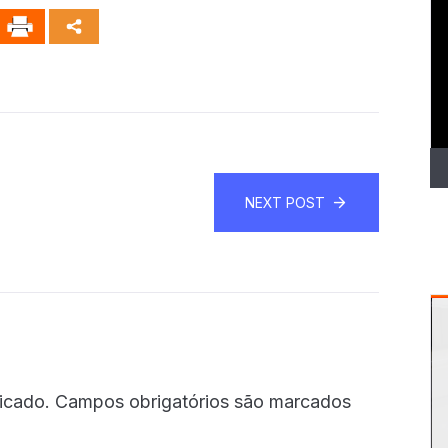
T
d
ví
NEXT POST
icado.
Campos obrigatórios são marcados