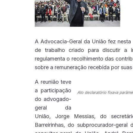
A Advocacia-Geral da União fez nesta q
de trabalho criado para discutir a 
regulamenta o recolhimento das contribu
sobre a remuneração recebida por suas 
A reunião teve
a participação
Ato declaratório fixava parâm
do advogado-
geral da
União, Jorge Messias, do secretári
Barreirinhas, do subprocurador-geral 