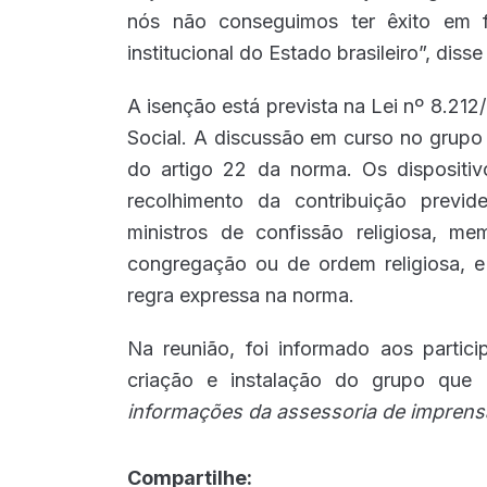
nós não conseguimos ter êxito em f
institucional do Estado brasileiro”, di
A isenção está prevista na Lei nº 8.212
Social. A discussão em curso no grupo 
do artigo 22 da norma. Os dispositivo
recolhimento da contribuição previd
ministros de confissão religiosa, m
congregação ou de ordem religiosa, e
regra expressa na norma.
Na reunião, foi informado aos parti
criação e instalação do grupo que
informações da assessoria de imprens
Compartilhe: