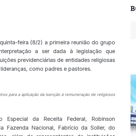
B
uinta-feira (8/2) a primeira reunião do grupo
interpretação a ser dada à legislação que
ições previdenciárias de entidades religiosas
lideranças, como padres e pastores.
etros para a aplicação da isenção à remuneração de religiosos
o Especial da Receita Federal, Robinson
da Fazenda Nacional, Fabrício da Soller, do