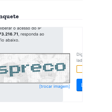
nquete