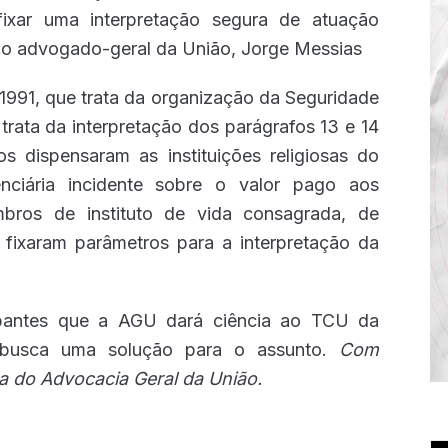
ixar uma interpretação segura de atuação
sse o advogado-geral da União, Jorge Messias
/1991, que trata da organização da Seguridade
trata da interpretação dos parágrafos 13 e 14
s dispensaram as instituições religiosas do
enciária incidente sobre o valor pago aos
embros de instituto de vida consagrada, de
 fixaram parâmetros para a interpretação da
cipantes que a AGU dará ciência ao TCU da
 busca uma solução para o assunto.
Com
a do Advocacia Geral da União.