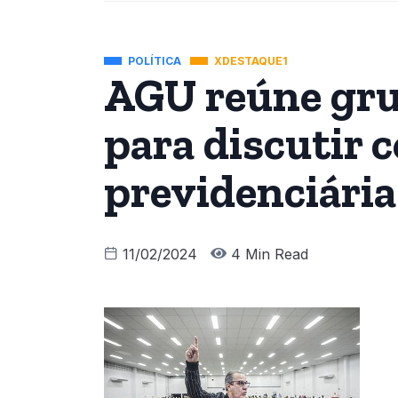
POLÍTICA
XDESTAQUE1
AGU reúne gru
para discutir 
previdenciária
11/02/2024
4 Min Read