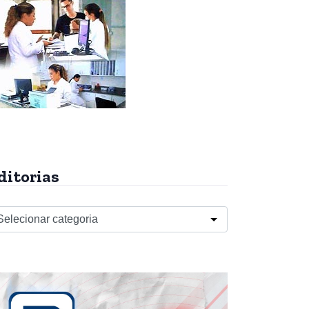
ditorias