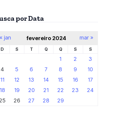
usca por Data
« jan
mar »
fevereiro 2024
D
S
T
Q
Q
S
S
1
2
3
4
5
6
7
8
9
10
11
12
13
14
15
16
17
18
19
20
21
22
23
24
25
26
27
28
29