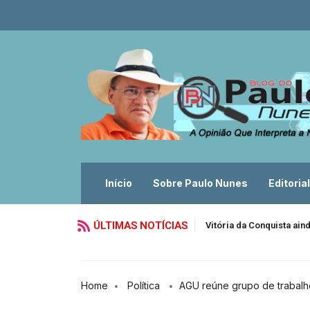
Início
Sobre Paulo Nunes
Editorial
ÚLTIMAS NOTÍCIAS
Vitória da Conquista ain
Home
Política
AGU reúne grupo de trabalho 