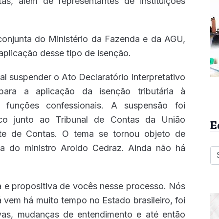
as, além de representantes de instituições
conjunta do Ministério da Fazenda e da AGU,
 aplicação desse tipo de isenção.
al suspender o Ato Declaratório Interpretativo
ara a aplicação da isenção tributária à
 funções confessionais. A suspensão foi
ico junto ao Tribunal de Contas da União
E
rte de Contas. O tema se tornou objeto de
ia do ministro Aroldo Cedraz. Ainda não há
va e propositiva de vocês nesse processo. Nós
vem há muito tempo no Estado brasileiro, foi
tivas, mudanças de entendimento e até então