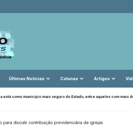
Últimas Notícias
Colunas
Artigos
Víd
da está como município mais seguro do Estado, entre aqueles com mais de
para discutir contribuição previdenciária de igrejas