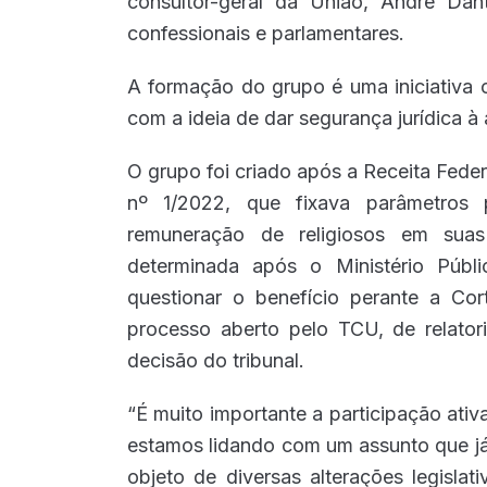
consultor-geral da União, André Dant
confessionais e parlamentares.
A formação do grupo é uma iniciativa 
com a ideia de dar segurança jurídica à
O grupo foi criado após a Receita Feder
nº 1/2022, que fixava parâmetros p
remuneração de religiosos em suas
determinada após o Ministério Públ
questionar o benefício perante a Co
processo aberto pelo TCU, de relator
decisão do tribunal.
“É muito importante a participação ati
estamos lidando com um assunto que já 
objeto de diversas alterações legisla