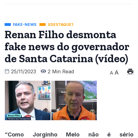
FAKE-NEWS
XDESTAQUE1
Renan Filho desmonta
fake news do governador
de Santa Catarina (vídeo)
25/11/2023
2 Min Read
A
A
“Como Jorginho Melo não é sério