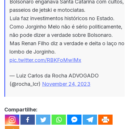
Bolsonaro enganava Santa Catarina com cultos,
passeios de jetski e motociatas.
Lula faz investimentos históricos no Estado.
Como Jorginho Melo não é sério politicamente,
não pode dizer a verdade sobre Bolsonaro.
Mas Renan Filho diz a verdade e deita o laço no
lombo de Jorginho.
pic.twitter.com/RBKFoMwIMx
— Luiz Carlos da Rocha ADVOGADO
(@rocha_lcr)
November 24, 2023
Compartilhe: