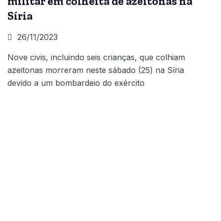
militar em colheita de azeitonas na
Síria
26/11/2023
Nove civis, incluindo seis crianças, que colhiam
azeitonas morreram neste sábado (25) na Síria
devido a um bombardeio do exército