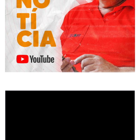
Tocador
de
vídeo