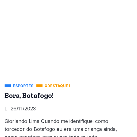
ESPORTES
XDESTAQUE1
Bora, Botafogo!
26/11/2023
Giorlando Lima Quando me identifiquei como
torcedor do Botafogo eu era uma criança ainda,
como acontece com quase todo mundo.