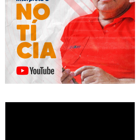
Tocador
de
vídeo