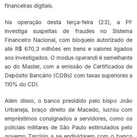
financeiras digitais.
Na operação desta terça-feira (23), a PF
investiga suspeitas de fraudes no Sistema
Financeiro Nacional, com bloqueio autorizado de
até R$ 670,3 milhões em bens e valores ligados
aos investigados. O modus operandi é semelhante
ao do Master, com a emissão de Certificados de
Depósito Bancário (CDBs) com taxas superiores a
110% do CDI.
Além disso, o banco presidido pelo bispo João
Urbaneja, braço direito de Macedo, lucrou com
empréstimos consignados a servidores, como os
policiais militares de São Paulo estimulados pelo
governo Tarcísio a se endividarem com o banco