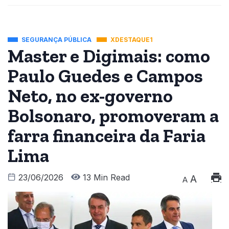
SEGURANÇA PÚBLICA
XDESTAQUE1
Master e Digimais: como
Paulo Guedes e Campos
Neto, no ex-governo
Bolsonaro, promoveram a
farra financeira da Faria
Lima
23/06/2026
13 Min Read
A
A