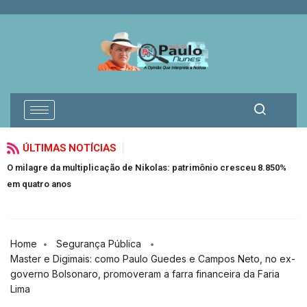
ÚLTIMAS NOTÍCIAS
O milagre da multiplicação de Nikolas: patrimônio cresceu 8.850%
F
em quatro anos
Home
Segurança Pública
Master e Digimais: como Paulo Guedes e Campos Neto, no ex-
governo Bolsonaro, promoveram a farra financeira da Faria
Lima